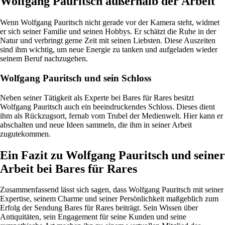
Wolfgang Pauritsch außerhalb der Arbeit
Wenn Wolfgang Pauritsch nicht gerade vor der Kamera steht, widmet
er sich seiner Familie und seinen Hobbys. Er schätzt die Ruhe in der
Natur und verbringt gerne Zeit mit seinen Liebsten. Diese Auszeiten
sind ihm wichtig, um neue Energie zu tanken und aufgeladen wieder
seinem Beruf nachzugehen.
Wolfgang Pauritsch und sein Schloss
Neben seiner Tätigkeit als Experte bei Bares für Rares besitzt
Wolfgang Pauritsch auch ein beeindruckendes Schloss. Dieses dient
ihm als Rückzugsort, fernab vom Trubel der Medienwelt. Hier kann er
abschalten und neue Ideen sammeln, die ihm in seiner Arbeit
zugutekommen.
Ein Fazit zu Wolfgang Pauritsch und seiner
Arbeit bei Bares für Rares
Zusammenfassend lässt sich sagen, dass Wolfgang Pauritsch mit seiner
Expertise, seinem Charme und seiner Persönlichkeit maßgeblich zum
Erfolg der Sendung Bares für Rares beiträgt. Sein Wissen über
Antiquitäten, sein Engagement für seine Kunden und seine