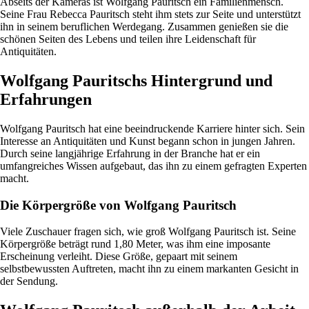
Abseits der Kameras ist Wolfgang Pauritsch ein Familienmensch.
Seine Frau Rebecca Pauritsch steht ihm stets zur Seite und unterstützt
ihn in seinem beruflichen Werdegang. Zusammen genießen sie die
schönen Seiten des Lebens und teilen ihre Leidenschaft für
Antiquitäten.
Wolfgang Pauritschs Hintergrund und
Erfahrungen
Wolfgang Pauritsch hat eine beeindruckende Karriere hinter sich. Sein
Interesse an Antiquitäten und Kunst begann schon in jungen Jahren.
Durch seine langjährige Erfahrung in der Branche hat er ein
umfangreiches Wissen aufgebaut, das ihn zu einem gefragten Experten
macht.
Die Körpergröße von Wolfgang Pauritsch
Viele Zuschauer fragen sich, wie groß Wolfgang Pauritsch ist. Seine
Körpergröße beträgt rund 1,80 Meter, was ihm eine imposante
Erscheinung verleiht. Diese Größe, gepaart mit seinem
selbstbewussten Auftreten, macht ihn zu einem markanten Gesicht in
der Sendung.