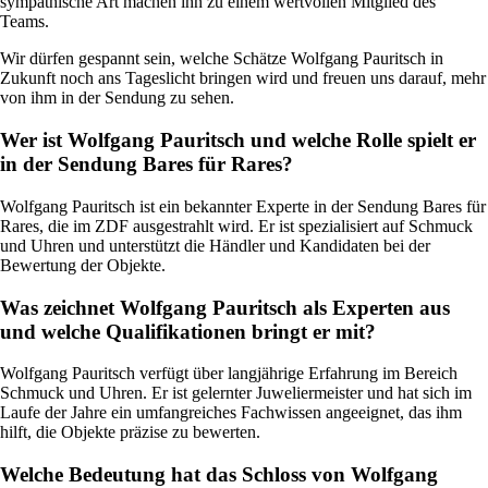
sympathische Art machen ihn zu einem wertvollen Mitglied des
Teams.
Wir dürfen gespannt sein, welche Schätze Wolfgang Pauritsch in
Zukunft noch ans Tageslicht bringen wird und freuen uns darauf, mehr
von ihm in der Sendung zu sehen.
Wer ist Wolfgang Pauritsch und welche Rolle spielt er
in der Sendung Bares für Rares?
Wolfgang Pauritsch ist ein bekannter Experte in der Sendung Bares für
Rares, die im ZDF ausgestrahlt wird. Er ist spezialisiert auf Schmuck
und Uhren und unterstützt die Händler und Kandidaten bei der
Bewertung der Objekte.
Was zeichnet Wolfgang Pauritsch als Experten aus
und welche Qualifikationen bringt er mit?
Wolfgang Pauritsch verfügt über langjährige Erfahrung im Bereich
Schmuck und Uhren. Er ist gelernter Juweliermeister und hat sich im
Laufe der Jahre ein umfangreiches Fachwissen angeeignet, das ihm
hilft, die Objekte präzise zu bewerten.
Welche Bedeutung hat das Schloss von Wolfgang