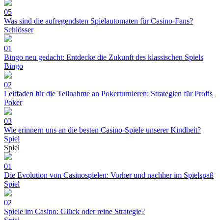
05
Was sind die aufregendsten Spielautomaten für Casino-Fans?
Schlösser
01
Bingo neu gedacht: Entdecke die Zukunft des klassischen Spiels
Bingo
02
Leitfaden für die Teilnahme an Pokerturnieren: Strategien für Profis
Poker
03
Wie erinnern uns an die besten Casino-Spiele unserer Kindheit?
Spiel
Spiel
01
Die Evolution von Casinospielen: Vorher und nachher im Spielspaß
Spiel
02
Spiele im Casino: Glück oder reine Strategie?