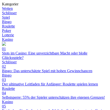
Kategorier
Wetten
Schlösser
Spiel
Bingo
Roulette
Poker
Lotterie
Kasino
01
Slots im Casino: Eine unverzichtbare Macht oder bloße
Glücksspiele?
Schlösser
02
Bingo: Das unterschätzte Spiel mit hohen Gewinnchancen
Bingo
03
Der ultimative Leitfaden für Anfänger: Roulette spielen lernen
Roulette
04
Selbstsperre: 55% der Spieler unterschätzen ihre eigenen Grenzen!
Kasino
05