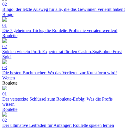
02
Bingo: der letzte Ausweg für alle, die das Gewinnen verlernt haben!
Bingo
01
Die 7 geheimen Tricks, die Roulette-Profis nie verraten werden!
Roulette
02
Spielen wie ein Profi: Expertenrat für den Casino-Spaß ohne Frust
Spiel
03
Die besten Buchmacher: Wo das Verlieren zur Kunstform wird!
Wetten
Roulette
01
Der versteckte Schlüssel zum Roulette-Erfolg: Was die Profis
wissen
Roulette
02
Der ultimative Leitfaden für Anfänger: Roulette spielen lernen