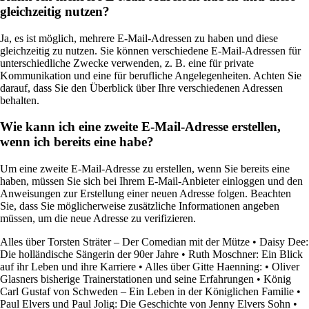
gleichzeitig nutzen?
Ja, es ist möglich, mehrere E-Mail-Adressen zu haben und diese
gleichzeitig zu nutzen. Sie können verschiedene E-Mail-Adressen für
unterschiedliche Zwecke verwenden, z. B. eine für private
Kommunikation und eine für berufliche Angelegenheiten. Achten Sie
darauf, dass Sie den Überblick über Ihre verschiedenen Adressen
behalten.
Wie kann ich eine zweite E-Mail-Adresse erstellen,
wenn ich bereits eine habe?
Um eine zweite E-Mail-Adresse zu erstellen, wenn Sie bereits eine
haben, müssen Sie sich bei Ihrem E-Mail-Anbieter einloggen und den
Anweisungen zur Erstellung einer neuen Adresse folgen. Beachten
Sie, dass Sie möglicherweise zusätzliche Informationen angeben
müssen, um die neue Adresse zu verifizieren.
Alles über Torsten Sträter – Der Comedian mit der Mütze
•
Daisy Dee:
Die holländische Sängerin der 90er Jahre
•
Ruth Moschner: Ein Blick
auf ihr Leben und ihre Karriere
•
Alles über Gitte Haenning:
•
Oliver
Glasners bisherige Trainerstationen und seine Erfahrungen
•
König
Carl Gustaf von Schweden – Ein Leben in der Königlichen Familie
•
Paul Elvers und Paul Jolig: Die Geschichte von Jenny Elvers Sohn
•