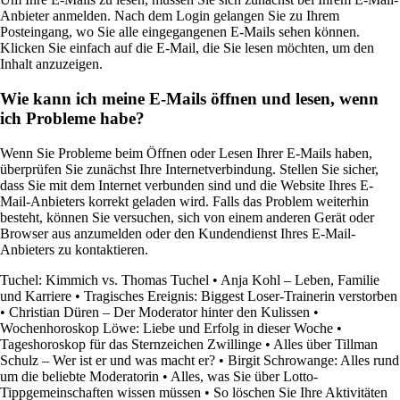
Anbieter anmelden. Nach dem Login gelangen Sie zu Ihrem
Posteingang, wo Sie alle eingegangenen E-Mails sehen können.
Klicken Sie einfach auf die E-Mail, die Sie lesen möchten, um den
Inhalt anzuzeigen.
Wie kann ich meine E-Mails öffnen und lesen, wenn
ich Probleme habe?
Wenn Sie Probleme beim Öffnen oder Lesen Ihrer E-Mails haben,
überprüfen Sie zunächst Ihre Internetverbindung. Stellen Sie sicher,
dass Sie mit dem Internet verbunden sind und die Website Ihres E-
Mail-Anbieters korrekt geladen wird. Falls das Problem weiterhin
besteht, können Sie versuchen, sich von einem anderen Gerät oder
Browser aus anzumelden oder den Kundendienst Ihres E-Mail-
Anbieters zu kontaktieren.
Tuchel: Kimmich vs. Thomas Tuchel
•
Anja Kohl – Leben, Familie
und Karriere
•
Tragisches Ereignis: Biggest Loser-Trainerin verstorben
•
Christian Düren – Der Moderator hinter den Kulissen
•
Wochenhoroskop Löwe: Liebe und Erfolg in dieser Woche
•
Tageshoroskop für das Sternzeichen Zwillinge
•
Alles über Tillman
Schulz – Wer ist er und was macht er?
•
Birgit Schrowange: Alles rund
um die beliebte Moderatorin
•
Alles, was Sie über Lotto-
Tippgemeinschaften wissen müssen
•
So löschen Sie Ihre Aktivitäten