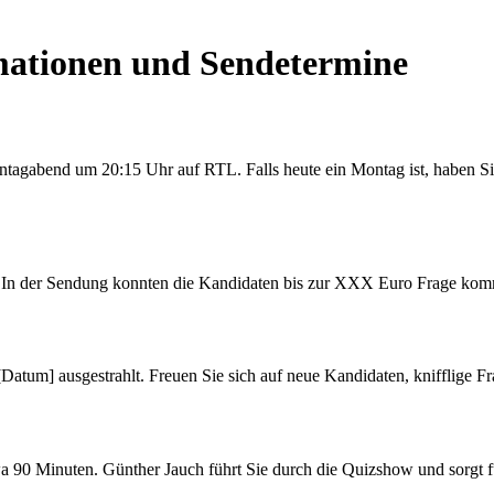
rmationen und Sendetermine
ontagabend um 20:15 Uhr auf RTL. Falls heute ein Montag ist, haben 
tt. In der Sendung konnten die Kandidaten bis zur XXX Euro Frage ko
Datum] ausgestrahlt. Freuen Sie sich auf neue Kandidaten, knifflige 
wa 90 Minuten. Günther Jauch führt Sie durch die Quizshow und sorgt f