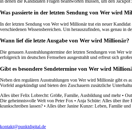
in denen die Kandidaten Fragen beantworten müssen, um den Jackpot
Was passierte in der letzten Sendung von Wer wird Mi
In der letzten Sendung von Wer wird Millionär trat ein neuer Kandida
verschiedenen Wissensbereichen. Um herauszufinden, was genau in der
Wann lief die letzte Ausgabe von Wer wird Millionär?
Die genauen Ausstrahlungstermine der letzten Sendungen von Wer wird
erfolgreich im deutschen Fernsehen ausgestrahlt und erfreut sich große
Gibt es besondere Sendetermine von Wer wird Million
Neben den regulären Ausstrahlungen von Wer wird Millionär gibt es a
Vorfeld angekündigt und bieten den Zuschauern zusätzliche Unterhal
Alles über Felix Lobrecht: Größe, Familie, Ausbildung und mehr
•
Out
Die geheimnisvolle Welt von Peter Fox
•
Anja Schüte: Alles über ihr
krankschreiben lassen?
•
Alles über Janine Kunze: Leben, Familie und
kontakt@punktdigital.de