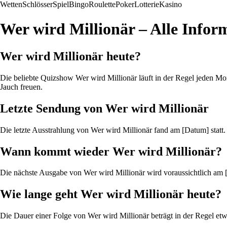
Wetten
Schlösser
Spiel
Bingo
Roulette
Poker
Lotterie
Kasino
Wer wird Millionär – Alle Info
Wer wird Millionär heute?
Die beliebte Quizshow Wer wird Millionär läuft in der Regel jeden M
Jauch freuen.
Letzte Sendung von Wer wird Millionär
Die letzte Ausstrahlung von Wer wird Millionär fand am [Datum] sta
Wann kommt wieder Wer wird Millionär?
Die nächste Ausgabe von Wer wird Millionär wird voraussichtlich am [
Wie lange geht Wer wird Millionär heute?
Die Dauer einer Folge von Wer wird Millionär beträgt in der Regel et