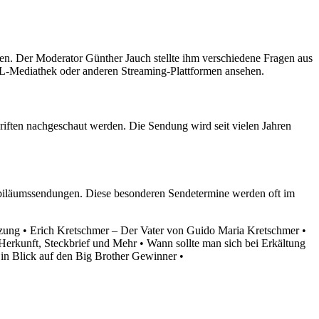
nen. Der Moderator Günther Jauch stellte ihm verschiedene Fragen aus
TL-Mediathek oder anderen Streaming-Plattformen ansehen.
riften nachgeschaut werden. Die Sendung wird seit vielen Jahren
ubiläumssendungen. Diese besonderen Sendetermine werden oft im
tzung
•
Erich Kretschmer – Der Vater von Guido Maria Kretschmer
•
 Herkunft, Steckbrief und Mehr
•
Wann sollte man sich bei Erkältung
 Ein Blick auf den Big Brother Gewinner
•