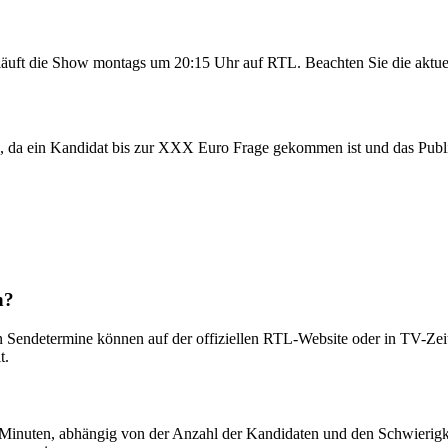
l läuft die Show montags um 20:15 Uhr auf RTL. Beachten Sie die aktu
 da ein Kandidat bis zur XXX Euro Frage gekommen ist und das Publik
n?
 Sendetermine können auf der offiziellen RTL-Website oder in TV-Zeits
t.
0 Minuten, abhängig von der Anzahl der Kandidaten und den Schwierigk