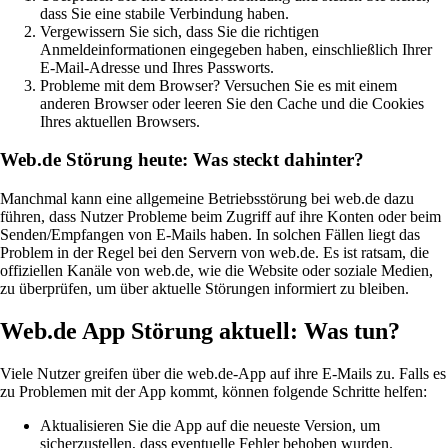
dass Sie eine stabile Verbindung haben.
Vergewissern Sie sich, dass Sie die richtigen
Anmeldeinformationen eingegeben haben, einschließlich Ihrer
E-Mail-Adresse und Ihres Passworts.
Probleme mit dem Browser? Versuchen Sie es mit einem
anderen Browser oder leeren Sie den Cache und die Cookies
Ihres aktuellen Browsers.
Web.de Störung heute: Was steckt dahinter?
Manchmal kann eine allgemeine Betriebsstörung bei web.de dazu
führen, dass Nutzer Probleme beim Zugriff auf ihre Konten oder beim
Senden/Empfangen von E-Mails haben. In solchen Fällen liegt das
Problem in der Regel bei den Servern von web.de. Es ist ratsam, die
offiziellen Kanäle von web.de, wie die Website oder soziale Medien,
zu überprüfen, um über aktuelle Störungen informiert zu bleiben.
Web.de App Störung aktuell: Was tun?
Viele Nutzer greifen über die web.de-App auf ihre E-Mails zu. Falls es
zu Problemen mit der App kommt, können folgende Schritte helfen:
Aktualisieren Sie die App auf die neueste Version, um
sicherzustellen, dass eventuelle Fehler behoben wurden.