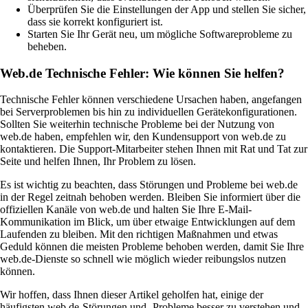
Überprüfen Sie die Einstellungen der App und stellen Sie sicher,
dass sie korrekt konfiguriert ist.
Starten Sie Ihr Gerät neu, um mögliche Softwareprobleme zu
beheben.
Web.de Technische Fehler: Wie können Sie helfen?
Technische Fehler können verschiedene Ursachen haben, angefangen
bei Serverproblemen bis hin zu individuellen Gerätekonfigurationen.
Sollten Sie weiterhin technische Probleme bei der Nutzung von
web.de haben, empfehlen wir, den Kundensupport von web.de zu
kontaktieren. Die Support-Mitarbeiter stehen Ihnen mit Rat und Tat zur
Seite und helfen Ihnen, Ihr Problem zu lösen.
Es ist wichtig zu beachten, dass Störungen und Probleme bei web.de
in der Regel zeitnah behoben werden. Bleiben Sie informiert über die
offiziellen Kanäle von web.de und halten Sie Ihre E-Mail-
Kommunikation im Blick, um über etwaige Entwicklungen auf dem
Laufenden zu bleiben. Mit den richtigen Maßnahmen und etwas
Geduld können die meisten Probleme behoben werden, damit Sie Ihre
web.de-Dienste so schnell wie möglich wieder reibungslos nutzen
können.
Wir hoffen, dass Ihnen dieser Artikel geholfen hat, einige der
häufigsten web.de-Störungen und -Probleme besser zu verstehen und