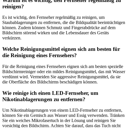
Warum ist es wichtig, den Fernseher regelmäßig zu
reinigen?
Es ist wichtig, den Fernseher regelmäßig zu reinigen, um
Staubablagerungen zu entfernen, die die Bildqualität beeinträchtigen
können. Zudem können Schmutz und Fingerabdrücke auf dem
Bildschirm störend wirken und die Lebensdauer des Geräts
verkürzen.
Welche Reinigungsmittel eignen sich am besten für
die Reinigung eines Fernsehers?
Für die Reinigung eines Fernsehers eignen sich am besten spezielle
Bildschirmreiniger oder ein mildes Reinigungsmittel, das mit Wasser
verdünnt wird. Vermeiden Sie aggressive Reinigungsmittel, da sie
die Oberfläche des Bildschirms beschädigen können.
Wie reinige ich einen LED-Fernseher, um
Nikotinablagerungen zu entfernen?
Um Nikotinablagerungen von einem LED-Fernseher zu entfernen,
können Sie ein Gemisch aus Wasser und Essig verwenden. Tränken
Sie ein weiches Mikrofasertuch in der Lösung und reinigen Sie
vorsichtig den Bildschirm. Achten Sie darauf, dass das Tuch nicht