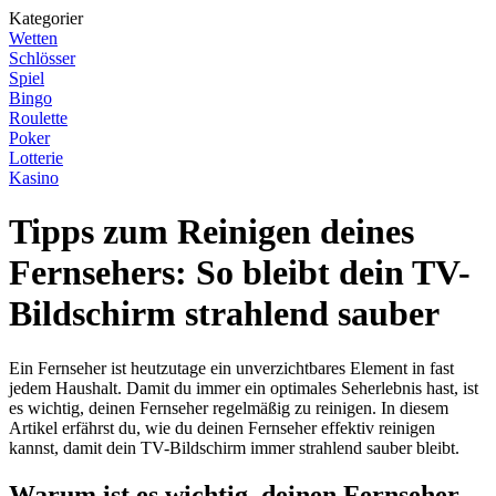
Kategorier
Wetten
Schlösser
Spiel
Bingo
Roulette
Poker
Lotterie
Kasino
Tipps zum Reinigen deines
Fernsehers: So bleibt dein TV-
Bildschirm strahlend sauber
Ein Fernseher ist heutzutage ein unverzichtbares Element in fast
jedem Haushalt. Damit du immer ein optimales Seherlebnis hast, ist
es wichtig, deinen Fernseher regelmäßig zu reinigen. In diesem
Artikel erfährst du, wie du deinen Fernseher effektiv reinigen
kannst, damit dein TV-Bildschirm immer strahlend sauber bleibt.
Warum ist es wichtig, deinen Fernseher