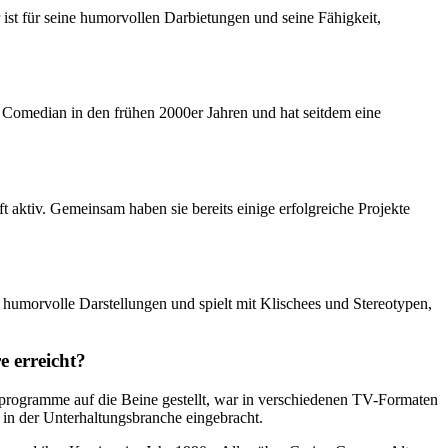
 ist für seine humorvollen Darbietungen und seine Fähigkeit,
ls Comedian in den frühen 2000er Jahren und hat seitdem eine
t aktiv. Gemeinsam haben sie bereits einige erfolgreiche Projekte
r humorvolle Darstellungen und spielt mit Klischees und Stereotypen,
e erreicht?
programme auf die Beine gestellt, war in verschiedenen TV-Formaten
g in der Unterhaltungsbranche eingebracht.