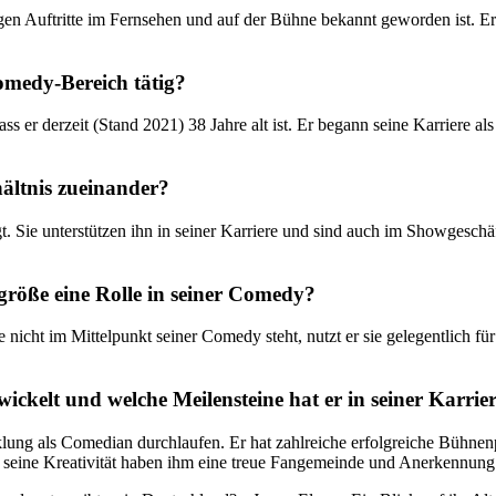
igen Auftritte im Fernsehen und auf der Bühne bekannt geworden ist. Er
Comedy-Bereich tätig?
 er derzeit (Stand 2021) 38 Jahre alt ist. Er begann seine Karriere a
hältnis zueinander?
. Sie unterstützen ihn in seiner Karriere und sind auch im Showgeschäf
größe eine Rolle in seiner Comedy?
icht im Mittelpunkt seiner Comedy steht, nutzt er sie gelegentlich fü
ckelt und welche Meilensteine hat er in seiner Karrier
lung als Comedian durchlaufen. Er hat zahlreiche erfolgreiche Bühnen
 und seine Kreativität haben ihm eine treue Fangemeinde und Anerkennun