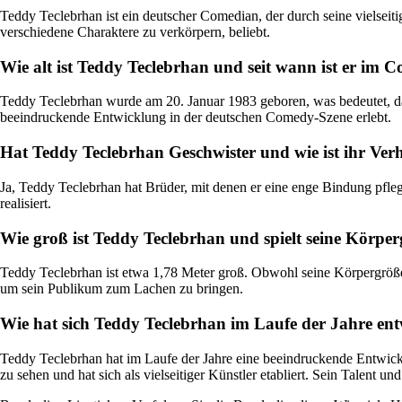
Teddy Teclebrhan ist ein deutscher Comedian, der durch seine vielseit
verschiedene Charaktere zu verkörpern, beliebt.
Wie alt ist Teddy Teclebrhan und seit wann ist er im 
Teddy Teclebrhan wurde am 20. Januar 1983 geboren, was bedeutet, dass
beeindruckende Entwicklung in der deutschen Comedy-Szene erlebt.
Hat Teddy Teclebrhan Geschwister und wie ist ihr Ver
Ja, Teddy Teclebrhan hat Brüder, mit denen er eine enge Bindung pflegt
realisiert.
Wie groß ist Teddy Teclebrhan und spielt seine Körper
Teddy Teclebrhan ist etwa 1,78 Meter groß. Obwohl seine Körpergröße n
um sein Publikum zum Lachen zu bringen.
Wie hat sich Teddy Teclebrhan im Laufe der Jahre entwi
Teddy Teclebrhan hat im Laufe der Jahre eine beeindruckende Entwick
zu sehen und hat sich als vielseitiger Künstler etabliert. Sein Talent