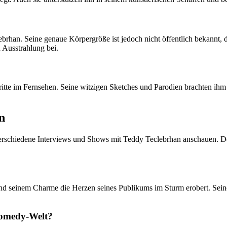
n. Seine genaue Körpergröße ist jedoch nicht öffentlich bekannt, da Te
 Ausstrahlung bei.
te im Fernsehen. Seine witzigen Sketches und Parodien brachten ihm zah
n
chiedene Interviews und Shows mit Teddy Teclebrhan anschauen. Dort 
 und seinem Charme die Herzen seines Publikums im Sturm erobert. Sein
 Comedy-Welt?