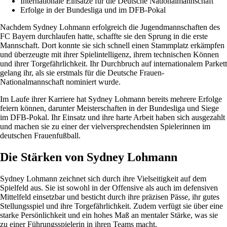
Internationale Einsätze für die Deutsche Nationalmannschaft
Erfolge in der Bundesliga und im DFB-Pokal
Nachdem Sydney Lohmann erfolgreich die Jugendmannschaften des
FC Bayern durchlaufen hatte, schaffte sie den Sprung in die erste
Mannschaft. Dort konnte sie sich schnell einen Stammplatz erkämpfen
und überzeugte mit ihrer Spielintelligenz, ihrem technischen Können
und ihrer Torgefährlichkeit. Ihr Durchbruch auf internationalem Parkett
gelang ihr, als sie erstmals für die Deutsche Frauen-
Nationalmannschaft nominiert wurde.
Im Laufe ihrer Karriere hat Sydney Lohmann bereits mehrere Erfolge
feiern können, darunter Meisterschaften in der Bundesliga und Siege
im DFB-Pokal. Ihr Einsatz und ihre harte Arbeit haben sich ausgezahlt
und machen sie zu einer der vielversprechendsten Spielerinnen im
deutschen Frauenfußball.
Die Stärken von Sydney Lohmann
Sydney Lohmann zeichnet sich durch ihre Vielseitigkeit auf dem
Spielfeld aus. Sie ist sowohl in der Offensive als auch im defensiven
Mittelfeld einsetzbar und besticht durch ihre präzisen Pässe, ihr gutes
Stellungsspiel und ihre Torgefährlichkeit. Zudem verfügt sie über eine
starke Persönlichkeit und ein hohes Maß an mentaler Stärke, was sie
zu einer Führungsspielerin in ihren Teams macht.