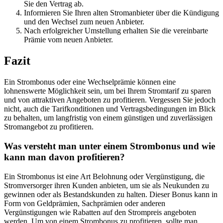
Sie den Vertrag ab.
Informieren Sie Ihren alten Stromanbieter über die Kündigung
und den Wechsel zum neuen Anbieter.
Nach erfolgreicher Umstellung erhalten Sie die vereinbarte
Prämie vom neuen Anbieter.
Fazit
Ein Strombonus oder eine Wechselprämie können eine
lohnenswerte Möglichkeit sein, um bei Ihrem Stromtarif zu sparen
und von attraktiven Angeboten zu profitieren. Vergessen Sie jedoch
nicht, auch die Tarifkonditionen und Vertragsbedingungen im Blick
zu behalten, um langfristig von einem günstigen und zuverlässigen
Stromangebot zu profitieren.
Was versteht man unter einem Strombonus und wie
kann man davon profitieren?
Ein Strombonus ist eine Art Belohnung oder Vergünstigung, die
Stromversorger ihren Kunden anbieten, um sie als Neukunden zu
gewinnen oder als Bestandskunden zu halten. Dieser Bonus kann in
Form von Geldprämien, Sachprämien oder anderen
Vergünstigungen wie Rabatten auf den Strompreis angeboten
werden. Um von einem Strombonus zu profitieren, sollte man