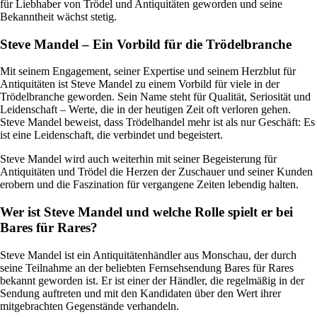
für Liebhaber von Trödel und Antiquitäten geworden und seine
Bekanntheit wächst stetig.
Steve Mandel – Ein Vorbild für die Trödelbranche
Mit seinem Engagement, seiner Expertise und seinem Herzblut für
Antiquitäten ist Steve Mandel zu einem Vorbild für viele in der
Trödelbranche geworden. Sein Name steht für Qualität, Seriosität und
Leidenschaft – Werte, die in der heutigen Zeit oft verloren gehen.
Steve Mandel beweist, dass Trödelhandel mehr ist als nur Geschäft: Es
ist eine Leidenschaft, die verbindet und begeistert.
Steve Mandel wird auch weiterhin mit seiner Begeisterung für
Antiquitäten und Trödel die Herzen der Zuschauer und seiner Kunden
erobern und die Faszination für vergangene Zeiten lebendig halten.
Wer ist Steve Mandel und welche Rolle spielt er bei
Bares für Rares?
Steve Mandel ist ein Antiquitätenhändler aus Monschau, der durch
seine Teilnahme an der beliebten Fernsehsendung Bares für Rares
bekannt geworden ist. Er ist einer der Händler, die regelmäßig in der
Sendung auftreten und mit den Kandidaten über den Wert ihrer
mitgebrachten Gegenstände verhandeln.