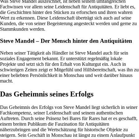
Was Steve Mandel auszeichnet, ist neben seinem umfangreichen
Fachwissen vor allem seine Leidenschaft für Antiquitäten. Er liebt es,
die Geschichten hinter den Stücken zu erforschen und ihren wahren
Wert zu erkennen. Diese Leidenschaft überträgt sich auch auf seine
Kunden, die von seiner Begeisterung angesteckt werden und gerne zu
Stammkunden werden.
Steve Mandel – Der Mensch hinter den Antiquitäten
Neben seiner Tätigkeit als Händler ist Steve Mandel auch für sein
soziales Engagement bekannt. Er unterstützt regelmäßig lokale
Projekte und setzt sich für den Erhalt von Kulturgut ein. Auch in
schwierigen Zeiten zeigt er Mitgefühl und Hilfsbereitschaft, was ihn zu
einer beliebten Persönlichkeit in Monschau und weit darüber hinaus
macht.
Das Geheimnis seines Erfolgs
Das Geheimnis des Erfolgs von Steve Mandel liegt sicherlich in seiner
Fachkompetenz, seiner Leidenschaft und seinem authentischen
Auftreten. Durch seine Präsenz bei Bares für Rares hat er es geschafft,
einem breiten Publikum die Faszination für Antiquitäten
näherzubringen und die Wertschätzung für historische Objekte zu
steigern. Sein Geschäft in Monschau ist längst zu einem Anlaufpunkt