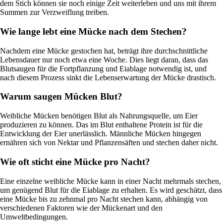
dem Stich können sie noch einige Zeit weiterleben und uns mit ihrem
Summen zur Verzweiflung treiben.
Wie lange lebt eine Mücke nach dem Stechen?
Nachdem eine Mücke gestochen hat, beträgt ihre durchschnittliche
Lebensdauer nur noch etwa eine Woche. Dies liegt daran, dass das
Blutsaugen für die Fortpflanzung und Eiablage notwendig ist, und
nach diesem Prozess sinkt die Lebenserwartung der Mücke drastisch.
Warum saugen Mücken Blut?
Weibliche Mücken benötigen Blut als Nahrungsquelle, um Eier
produzieren zu können. Das im Blut enthaltene Protein ist für die
Entwicklung der Eier unerlässlich. Männliche Mücken hingegen
ernähren sich von Nektar und Pflanzensäften und stechen daher nicht.
Wie oft sticht eine Mücke pro Nacht?
Eine einzelne weibliche Mücke kann in einer Nacht mehrmals stechen,
um genügend Blut für die Eiablage zu erhalten. Es wird geschätzt, dass
eine Mücke bis zu zehnmal pro Nacht stechen kann, abhängig von
verschiedenen Faktoren wie der Mückenart und den
Umweltbedingungen.