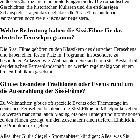
zeitlosen Charme und eine breite Fangemeinde. Die romantischen
Geschichten, die historischen Kulissen und die erstklassigen
Schauspieler tragen dazu bei, dass die Sissi-Filme auch nach
Jahrzehnten noch viele Zuschauer begeistern.
Welche Bedeutung haben die Sissi-Filme für das
deutsche Fernsehprogramm?
Die Sissi-Filme gehören zu den Klassikern des deutschen Fernsehens
und haben einen festen Platz im Programm, insbesondere zu
besonderen Anlässen wie Weihnachten. Sie sind ein fester Bestandteil
der deutschen Fernsehlandschaft und werden regelmäßig von einem
breiten Publikum geschaut.
Gibt es besondere Traditionen oder Events rund um
die Ausstrahlung der Sissi-Filme?
Zu Weihnachten gibt es oft spezielle Events oder Thementage im
deutschen Fernsehen, bei denen die Sissi-Filme im Mittelpunkt stehen.
Es werden manchmal auch Making-ofs oder Hintergrundinformationen
zu den Filmen gezeigt, um den Zuschauern einen tieferen Einblick in
die Produktion zu geben.
Alles über Giulia Siegel
•
Stromanbieter kündigen: Alles, was Sie