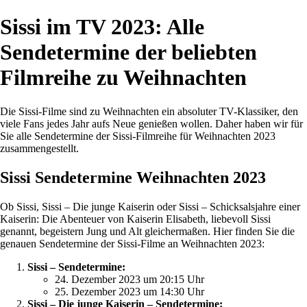
Sissi im TV 2023: Alle
Sendetermine der beliebten
Filmreihe zu Weihnachten
Die Sissi-Filme sind zu Weihnachten ein absoluter TV-Klassiker, den
viele Fans jedes Jahr aufs Neue genießen wollen. Daher haben wir für
Sie alle Sendetermine der Sissi-Filmreihe für Weihnachten 2023
zusammengestellt.
Sissi Sendetermine Weihnachten 2023
Ob Sissi, Sissi – Die junge Kaiserin oder Sissi – Schicksalsjahre einer
Kaiserin: Die Abenteuer von Kaiserin Elisabeth, liebevoll Sissi
genannt, begeistern Jung und Alt gleichermaßen. Hier finden Sie die
genauen Sendetermine der Sissi-Filme an Weihnachten 2023:
Sissi – Sendetermine:
24. Dezember 2023 um 20:15 Uhr
25. Dezember 2023 um 14:30 Uhr
Sissi – Die junge Kaiserin – Sendetermine: