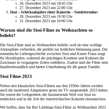
26. Dezember 2023 um 18:45 Uhr
27. Dezember 2023 um 22:00 Uhr
Sissi – Schicksalsjahre einer Kaiserin – Sendetermine:
28. Dezember 2023 um 19:30 Uhr
31. Dezember 2023 um 16:00 Uhr
Warum sind die Sissi-Filme zu Weihnachten so
beliebt?
Die Sissi-Filme sind zu Weihnachten beliebt, weil sie eine wohlige
Atmosphäre verbreiten, die perfekt zur festlichen Stimmung passt. Die
romantische Liebesgeschichte zwischen Sissi und Kaiser Franz sorgt
für Herzklopfen, während die prächtigen Kostüme und Kulissen die
Zuschauer in vergangene Zeiten entführen. Zudem sind die Filme stets
familienfreundlich und bieten Unterhaltung für die ganze Familie.
Sissi Filme 2023
Neben den klassischen Sissi-Filmen aus den 1950er Jahren werden
auch die modernen Adaptionen gerne im TV ausgestrahlt. 2023 haben
Sie erneut die Gelegenheit, die faszinierende Welt von Sissi zu
entdecken und in die Zeit der österreichischen Kaiserin einzutauchen.
Wir hoffen, dass Sie Ihre Lieblings-Sissi-Filme zu Weihnachten 2023