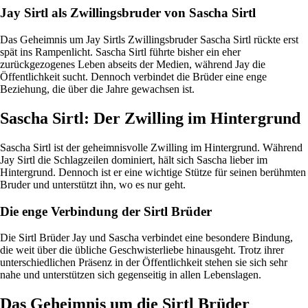
Jay Sirtl als Zwillingsbruder von Sascha Sirtl
Das Geheimnis um Jay Sirtls Zwillingsbruder Sascha Sirtl rückte erst
spät ins Rampenlicht. Sascha Sirtl führte bisher ein eher
zurückgezogenes Leben abseits der Medien, während Jay die
Öffentlichkeit sucht. Dennoch verbindet die Brüder eine enge
Beziehung, die über die Jahre gewachsen ist.
Sascha Sirtl: Der Zwilling im Hintergrund
Sascha Sirtl ist der geheimnisvolle Zwilling im Hintergrund. Während
Jay Sirtl die Schlagzeilen dominiert, hält sich Sascha lieber im
Hintergrund. Dennoch ist er eine wichtige Stütze für seinen berühmten
Bruder und unterstützt ihn, wo es nur geht.
Die enge Verbindung der Sirtl Brüder
Die Sirtl Brüder Jay und Sascha verbindet eine besondere Bindung,
die weit über die übliche Geschwisterliebe hinausgeht. Trotz ihrer
unterschiedlichen Präsenz in der Öffentlichkeit stehen sie sich sehr
nahe und unterstützen sich gegenseitig in allen Lebenslagen.
Das Geheimnis um die Sirtl Brüder