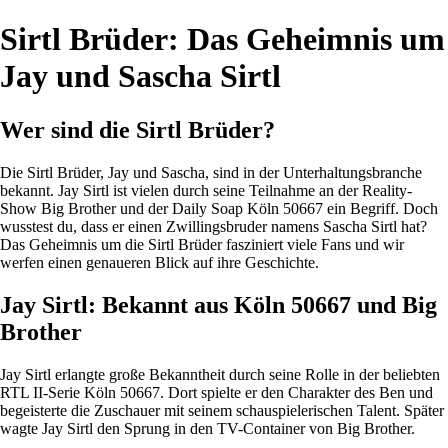
Sirtl Brüder: Das Geheimnis um
Jay und Sascha Sirtl
Wer sind die Sirtl Brüder?
Die Sirtl Brüder, Jay und Sascha, sind in der Unterhaltungsbranche
bekannt. Jay Sirtl ist vielen durch seine Teilnahme an der Reality-
Show Big Brother und der Daily Soap Köln 50667 ein Begriff. Doch
wusstest du, dass er einen Zwillingsbruder namens Sascha Sirtl hat?
Das Geheimnis um die Sirtl Brüder fasziniert viele Fans und wir
werfen einen genaueren Blick auf ihre Geschichte.
Jay Sirtl: Bekannt aus Köln 50667 und Big
Brother
Jay Sirtl erlangte große Bekanntheit durch seine Rolle in der beliebten
RTL II-Serie Köln 50667. Dort spielte er den Charakter des Ben und
begeisterte die Zuschauer mit seinem schauspielerischen Talent. Später
wagte Jay Sirtl den Sprung in den TV-Container von Big Brother.