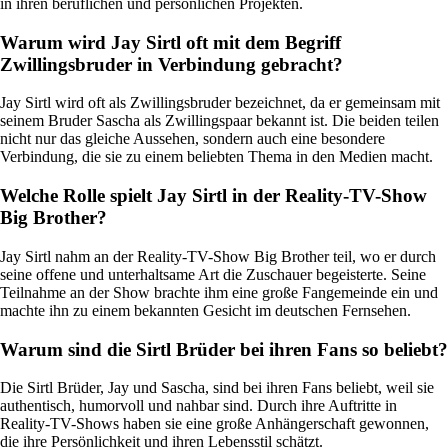
in ihren beruflichen und persönlichen Projekten.
Warum wird Jay Sirtl oft mit dem Begriff
Zwillingsbruder in Verbindung gebracht?
Jay Sirtl wird oft als Zwillingsbruder bezeichnet, da er gemeinsam mit
seinem Bruder Sascha als Zwillingspaar bekannt ist. Die beiden teilen
nicht nur das gleiche Aussehen, sondern auch eine besondere
Verbindung, die sie zu einem beliebten Thema in den Medien macht.
Welche Rolle spielt Jay Sirtl in der Reality-TV-Show
Big Brother?
Jay Sirtl nahm an der Reality-TV-Show Big Brother teil, wo er durch
seine offene und unterhaltsame Art die Zuschauer begeisterte. Seine
Teilnahme an der Show brachte ihm eine große Fangemeinde ein und
machte ihn zu einem bekannten Gesicht im deutschen Fernsehen.
Warum sind die Sirtl Brüder bei ihren Fans so beliebt?
Die Sirtl Brüder, Jay und Sascha, sind bei ihren Fans beliebt, weil sie
authentisch, humorvoll und nahbar sind. Durch ihre Auftritte in
Reality-TV-Shows haben sie eine große Anhängerschaft gewonnen,
die ihre Persönlichkeit und ihren Lebensstil schätzt.