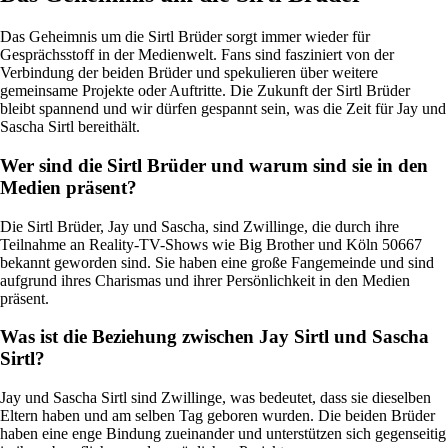
Das Geheimnis um die Sirtl Brüder sorgt immer wieder für
Gesprächsstoff in der Medienwelt. Fans sind fasziniert von der
Verbindung der beiden Brüder und spekulieren über weitere
gemeinsame Projekte oder Auftritte. Die Zukunft der Sirtl Brüder
bleibt spannend und wir dürfen gespannt sein, was die Zeit für Jay und
Sascha Sirtl bereithält.
Wer sind die Sirtl Brüder und warum sind sie in den
Medien präsent?
Die Sirtl Brüder, Jay und Sascha, sind Zwillinge, die durch ihre
Teilnahme an Reality-TV-Shows wie Big Brother und Köln 50667
bekannt geworden sind. Sie haben eine große Fangemeinde und sind
aufgrund ihres Charismas und ihrer Persönlichkeit in den Medien
präsent.
Was ist die Beziehung zwischen Jay Sirtl und Sascha
Sirtl?
Jay und Sascha Sirtl sind Zwillinge, was bedeutet, dass sie dieselben
Eltern haben und am selben Tag geboren wurden. Die beiden Brüder
haben eine enge Bindung zueinander und unterstützen sich gegenseitig