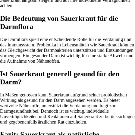
Sauerkraut langsam steigern und auf ihre individuelle Verträglichkeit
achten.
Die Bedeutung von Sauerkraut für die
Darmflora
Die Darmflora spielt eine entscheidende Rolle für die Verdauung und
das Immunsystem. Probiotika in Lebensmitteln wie Sauerkraut können
das Gleichgewicht der Darmbakterien unterstützen und Entzündungen
vorbeugen. Ein gesunder Darm ist wichtig für eine starke Abwehr und
die Aufnahme von Nährstoffen.
Ist Sauerkraut generell gesund für den
Darm?
In Maßen genossen kann Sauerkraut aufgrund seiner probiotischen
Wirkung als gesund für den Darm angesehen werden. Es bietet
wertvolle Nährstoffe, unterstützt die Verdauung und trägt zur
Darmgesundheit bei. Dennoch ist es wichtig, individuelle
Unverträglichkeiten und Reaktionen auf Sauerkraut zu berücksichtigen
und gegebenenfalls ärztlichen Rat einzuholen.
Fazit: Sauerkraut als natürliche