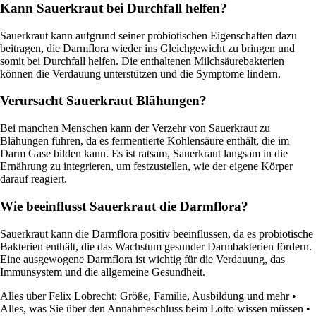
Kann Sauerkraut bei Durchfall helfen?
Sauerkraut kann aufgrund seiner probiotischen Eigenschaften dazu
beitragen, die Darmflora wieder ins Gleichgewicht zu bringen und
somit bei Durchfall helfen. Die enthaltenen Milchsäurebakterien
können die Verdauung unterstützen und die Symptome lindern.
Verursacht Sauerkraut Blähungen?
Bei manchen Menschen kann der Verzehr von Sauerkraut zu
Blähungen führen, da es fermentierte Kohlensäure enthält, die im
Darm Gase bilden kann. Es ist ratsam, Sauerkraut langsam in die
Ernährung zu integrieren, um festzustellen, wie der eigene Körper
darauf reagiert.
Wie beeinflusst Sauerkraut die Darmflora?
Sauerkraut kann die Darmflora positiv beeinflussen, da es probiotische
Bakterien enthält, die das Wachstum gesunder Darmbakterien fördern.
Eine ausgewogene Darmflora ist wichtig für die Verdauung, das
Immunsystem und die allgemeine Gesundheit.
Alles über Felix Lobrecht: Größe, Familie, Ausbildung und mehr
•
Alles, was Sie über den Annahmeschluss beim Lotto wissen müssen
•