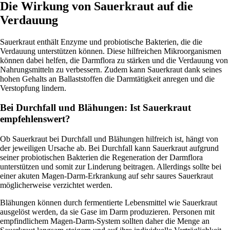
Die Wirkung von Sauerkraut auf die
Verdauung
Sauerkraut enthält Enzyme und probiotische Bakterien, die die
Verdauung unterstützen können. Diese hilfreichen Mikroorganismen
können dabei helfen, die Darmflora zu stärken und die Verdauung von
Nahrungsmitteln zu verbessern. Zudem kann Sauerkraut dank seines
hohen Gehalts an Ballaststoffen die Darmtätigkeit anregen und die
Verstopfung lindern.
Bei Durchfall und Blähungen: Ist Sauerkraut
empfehlenswert?
Ob Sauerkraut bei Durchfall und Blähungen hilfreich ist, hängt von
der jeweiligen Ursache ab. Bei Durchfall kann Sauerkraut aufgrund
seiner probiotischen Bakterien die Regeneration der Darmflora
unterstützen und somit zur Linderung beitragen. Allerdings sollte bei
einer akuten Magen-Darm-Erkrankung auf sehr saures Sauerkraut
möglicherweise verzichtet werden.
Blähungen können durch fermentierte Lebensmittel wie Sauerkraut
ausgelöst werden, da sie Gase im Darm produzieren. Personen mit
empfindlichem Magen-Darm-System sollten daher die Menge an