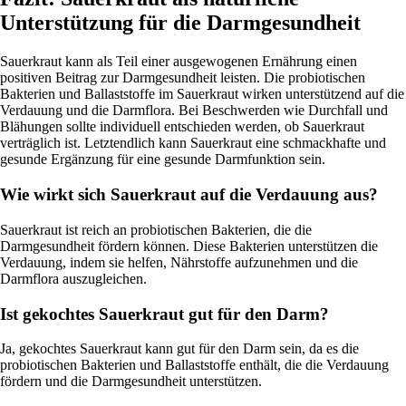
Unterstützung für die Darmgesundheit
Sauerkraut kann als Teil einer ausgewogenen Ernährung einen
positiven Beitrag zur Darmgesundheit leisten. Die probiotischen
Bakterien und Ballaststoffe im Sauerkraut wirken unterstützend auf die
Verdauung und die Darmflora. Bei Beschwerden wie Durchfall und
Blähungen sollte individuell entschieden werden, ob Sauerkraut
verträglich ist. Letztendlich kann Sauerkraut eine schmackhafte und
gesunde Ergänzung für eine gesunde Darmfunktion sein.
Wie wirkt sich Sauerkraut auf die Verdauung aus?
Sauerkraut ist reich an probiotischen Bakterien, die die
Darmgesundheit fördern können. Diese Bakterien unterstützen die
Verdauung, indem sie helfen, Nährstoffe aufzunehmen und die
Darmflora auszugleichen.
Ist gekochtes Sauerkraut gut für den Darm?
Ja, gekochtes Sauerkraut kann gut für den Darm sein, da es die
probiotischen Bakterien und Ballaststoffe enthält, die die Verdauung
fördern und die Darmgesundheit unterstützen.