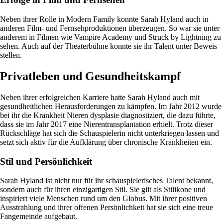
Neben ihrer Rolle in Modern Family konnte Sarah Hyland auch in
anderen Film- und Fernsehproduktionen überzeugen. So war sie unter
anderem in Filmen wie Vampire Academy und Struck by Lightning zu
sehen. Auch auf der Theaterbühne konnte sie ihr Talent unter Beweis
stellen.
Privatleben und Gesundheitskampf
Neben ihrer erfolgreichen Karriere hatte Sarah Hyland auch mit
gesundheitlichen Herausforderungen zu kämpfen. Im Jahr 2012 wurde
bei ihr die Krankheit Nieren dysplasie diagnostiziert, die dazu führte,
dass sie im Jahr 2017 eine Nierentransplantation erhielt. Trotz dieser
Rückschläge hat sich die Schauspielerin nicht unterkriegen lassen und
setzt sich aktiv für die Aufklärung über chronische Krankheiten ein.
Stil und Persönlichkeit
Sarah Hyland ist nicht nur für ihr schauspielerisches Talent bekannt,
sondern auch für ihren einzigartigen Stil. Sie gilt als Stilikone und
inspiriert viele Menschen rund um den Globus. Mit ihrer positiven
Ausstrahlung und ihrer offenen Persönlichkeit hat sie sich eine treue
Fangemeinde aufgebaut.