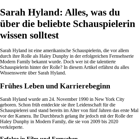
Sarah Hyland: Alles, was du
über die beliebte Schauspielerin
wissen solltest
Sarah Hyland ist eine amerikanische Schauspielerin, die vor allem
durch ihre Rolle als Haley Dunphy in der erfolgreichen Fernsehserie
Modern Family bekannt wurde. Doch wer ist die talentierte
Schauspielerin hinter der Rolle? In diesem Artikel erfährst du alles
Wissenswerte über Sarah Hyland.
Frühes Leben und Karrierebeginn
Sarah Hyland wurde am 24. November 1990 in New York City
geboren. Schon früh entdeckte sie ihre Leidenschaft für die
Schauspielerei und stand bereits im Alter von fünf Jahren das erste Mal
vor der Kamera. Ihr Durchbruch gelang ihr jedoch mit der Rolle der
Haley Dunphy in Modern Family, die sie von 2009 bis 2020
verkörperte.
Erfolge in Film und Fernsehen