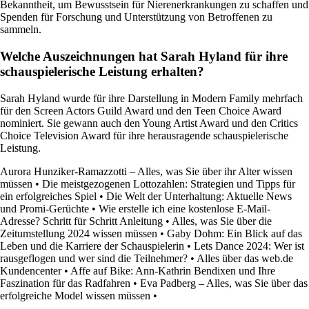
Bekanntheit, um Bewusstsein für Nierenerkrankungen zu schaffen und
Spenden für Forschung und Unterstützung von Betroffenen zu
sammeln.
Welche Auszeichnungen hat Sarah Hyland für ihre
schauspielerische Leistung erhalten?
Sarah Hyland wurde für ihre Darstellung in Modern Family mehrfach
für den Screen Actors Guild Award und den Teen Choice Award
nominiert. Sie gewann auch den Young Artist Award und den Critics
Choice Television Award für ihre herausragende schauspielerische
Leistung.
Aurora Hunziker-Ramazzotti – Alles, was Sie über ihr Alter wissen
müssen
•
Die meistgezogenen Lottozahlen: Strategien und Tipps für
ein erfolgreiches Spiel
•
Die Welt der Unterhaltung: Aktuelle News
und Promi-Gerüchte
•
Wie erstelle ich eine kostenlose E-Mail-
Adresse? Schritt für Schritt Anleitung
•
Alles, was Sie über die
Zeitumstellung 2024 wissen müssen
•
Gaby Dohm: Ein Blick auf das
Leben und die Karriere der Schauspielerin
•
Lets Dance 2024: Wer ist
rausgeflogen und wer sind die Teilnehmer?
•
Alles über das web.de
Kundencenter
•
Affe auf Bike: Ann-Kathrin Bendixen und Ihre
Faszination für das Radfahren
•
Eva Padberg – Alles, was Sie über das
erfolgreiche Model wissen müssen
•