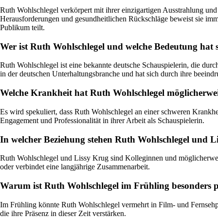
Ruth Wohlschlegel verkörpert mit ihrer einzigartigen Ausstrahlung und 
Herausforderungen und gesundheitlichen Rückschläge beweist sie immer w
Publikum teilt.
Wer ist Ruth Wohlschlegel und welche Bedeutung hat 
Ruth Wohlschlegel ist eine bekannte deutsche Schauspielerin, die durch
in der deutschen Unterhaltungsbranche und hat sich durch ihre beeindru
Welche Krankheit hat Ruth Wohlschlegel möglicherwei
Es wird spekuliert, dass Ruth Wohlschlegel an einer schweren Krankheit
Engagement und Professionalität in ihrer Arbeit als Schauspielerin.
In welcher Beziehung stehen Ruth Wohlschlegel und L
Ruth Wohlschlegel und Lissy Krug sind Kolleginnen und möglicherwei
oder verbindet eine langjährige Zusammenarbeit.
Warum ist Ruth Wohlschlegel im Frühling besonders pr
Im Frühling könnte Ruth Wohlschlegel vermehrt in Film- und Fernsehpro
die ihre Präsenz in dieser Zeit verstärken.