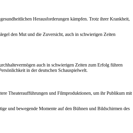
 gesundheitlichen Herausforderungen kämpfen. Trotz ihrer Krankheit,
legel den Mut und die Zuversicht, auch in schwierigen Zeiten
 Durchhaltevermögen auch in schwierigen Zeiten zum Erfolg führen
Persönlichkeit in der deutschen Schauspielwelt.
eitere Theateraufführungen und Filmproduktionen, um ihr Publikum mit
ßartige und bewegende Momente auf den Bühnen und Bildschirmen des