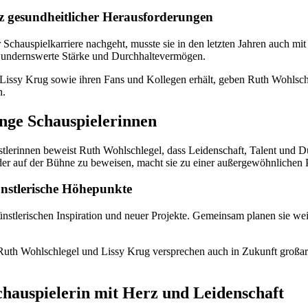
z gesundheitlicher Herausforderungen
chauspielkarriere nachgeht, musste sie in den letzten Jahren auch mit
bewundernswerte Stärke und Durchhaltevermögen.
n Lissy Krug sowie ihren Fans und Kollegen erhält, geben Ruth Wohlsch
n.
unge Schauspielerinnen
nstlerinnen beweist Ruth Wohlschlegel, dass Leidenschaft, Talent und
ieder auf der Bühne zu beweisen, macht sie zu einer außergewöhnlichen 
nstlerische Höhepunkte
künstlerischen Inspiration und neuer Projekte. Gemeinsam planen sie w
n Ruth Wohlschlegel und Lissy Krug versprechen auch in Zukunft gro
hauspielerin mit Herz und Leidenschaft