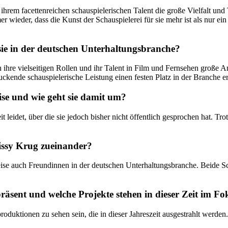
ihrem facettenreichen schauspielerischen Talent die große Vielfalt und 
ieder, dass die Kunst der Schauspielerei für sie mehr ist als nur ein 
sie in der deutschen Unterhaltungsbranche?
 ihre vielseitigen Rollen und ihr Talent in Film und Fernsehen große An
ckende schauspielerische Leistung einen festen Platz in der Branche er
se und wie geht sie damit um?
 leidet, über die sie jedoch bisher nicht öffentlich gesprochen hat. Tr
issy Krug zueinander?
se auch Freundinnen in der deutschen Unterhaltungsbranche. Beide Sc
äsent und welche Projekte stehen in dieser Zeit im Fo
duktionen zu sehen sein, die in dieser Jahreszeit ausgestrahlt werden