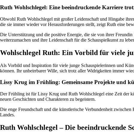
Ruth Wohlschlegel: Eine beeindruckende Karriere trot
Obwohl Ruth Wohlschlegel mit großer Leidenschaft und Hingabe ihrer S
die sie immer wieder vor Herausforderungen stellt, zeigt Ruth eine 
Die Unterstützung und die positive Energie, die sie von ihrer Freundi
weiterzumachen und ihre Leidenschaft für die Schauspielkunst zu lebe
Wohlschlegel Ruth: Ein Vorbild für viele j
Als Vorbild und Inspiration für viele junge Schauspielerinnen und Kü
können. Ihr unbeirrbarer Wille, sich trotz aller Widrigkeiten immer w
Lissy Krug im Frühling: Gemeinsame Projekte und kü
Der Frühling ist für Lissy Krug und Ruth Wohlschlegel eine Zeit der 
neuen Geschichten und Charakteren zu begeistern.
Die enge Freundschaft und die künstlerische Verbundenheit zwische
Landes.
Ruth Wohlschlegel – Die beeindruckende Sc