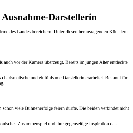
r Ausnahme-Darstellerin
hirme des Landes bereichern. Unter diesen herausragenden Künstlern
ls auch vor der Kamera überzeugt. Bereits im jungen Alter entdeckte
charismatische und einfühlsame Darstellerin erarbeitet. Bekannt für
ng.
 schon viele Bühnenerfolge feiern durfte. Die beiden verbindet nicht
onisches Zusammenspiel und ihre gegenseitige Inspiration das