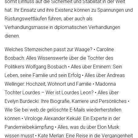
somit Einfluss auf die Sicherheit und Stabilität in der Welt
hat. Ihr Einsatz und ihre Existenz können zu Spannungen und
Rüstungswettläufen führen, aber auch als
Verhandlungsmasse in diplomatischen Verhandlungen
dienen.
Welches Sternzeichen passt zur Waage?
•
Caroline
Bosbach: Alles Wissenswerte über die Tochter des
Politikers Wolfgang Bosbach
•
Alles über Eminem: Sein
Leben, seine Familie und sein Erfolg
•
Alles über Andreas
Wellinger: Hochzeit, Wohnort und Familie
•
Madonna
Tochter Lourdes – Wer ist Lourdes Leon?
•
Alles über
Evelyn Burdecki: Ihre Biografie, Karriere und Persönliches
•
Wie Sie bei web.de gelöschte E-Mails wiederherstellen
können
•
Virologe Alexander Kekulé: Ein Experte in der
Pandemiebekämpfung
•
Alles, was du über Elon Musk
wissen musst
•
Kate Merlan: Eine Reise in die Vergangenheit