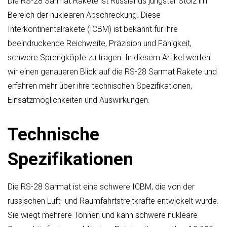
Die RS-28 Sarmat Rakete ist Russlands jüngster Stolz im
Bereich der nuklearen Abschreckung. Diese
Interkontinentalrakete (ICBM) ist bekannt für ihre
beeindruckende Reichweite, Präzision und Fähigkeit,
schwere Sprengköpfe zu tragen. In diesem Artikel werfen
wir einen genaueren Blick auf die RS-28 Sarmat Rakete und
erfahren mehr über ihre technischen Spezifikationen,
Einsatzmöglichkeiten und Auswirkungen.
Technische
Spezifikationen
Die RS-28 Sarmat ist eine schwere ICBM, die von der
russischen Luft- und Raumfahrtstreitkräfte entwickelt wurde.
Sie wiegt mehrere Tonnen und kann schwere nukleare