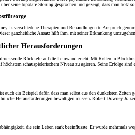
er seine bipolare Störung gesprochen und gezeigt, dass man trotz sol
stfürsorge
ney Jr. verschiedene Therapien und Behandlungen in Anspruch genomm
ser ganzheitliche Ansatz hilft ihm, mit seiner Erkrankung umzugehen 
tlicher Herausforderungen
ndrucksvolle Rückkehr auf die Leinwand erlebt. Mit Rollen in Blockbus
uf höchstem schauspielerischem Niveau zu agieren. Seine Erfolge sind 
ist auch ein Beispiel dafür, dass man selbst aus den dunkelsten Zeiten
ähnliche Herausforderungen bewältigen müssen. Robert Downey Jr. zeigt
nabhängigkeit, die sein Leben stark beeinflusste. Er wurde mehrmals 