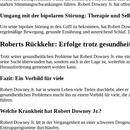
starken Stimmungsschwankungen führen. Robert Downey Jr. hat offen üb
Umgang mit der bipolaren Störung: Therapie und Selb
Um seine bipolare Störung in den Griff zu bekommen, hat Robert Dow
regelmäßige Bewegung, gesunde Ernährung und ausreichend Schlaf. Die
Roberts Rückkehr: Erfolge trotz gesundhei
Trotz seiner gesundheitlichen Probleme hat Robert Downey Jr. eine ei
seine Sucht überwunden hat, sondern auch in der Lage ist, weiterhin a
Herausforderung gemeistert werden kann.
Fazit: Ein Vorbild für viele
Robert Downey Jr. hat in seinem Leben viele Tiefen durchlebt, aber er 
gesundheitlichen Problemen macht ihn zu einem Vorbild für viele, die 
führen.
Welche Krankheit hat Robert Downey Jr.?
Robert Downey Jr. litt in der Vergangenheit an einer schweren Droge
Entzugsprogramme durchlaufen.