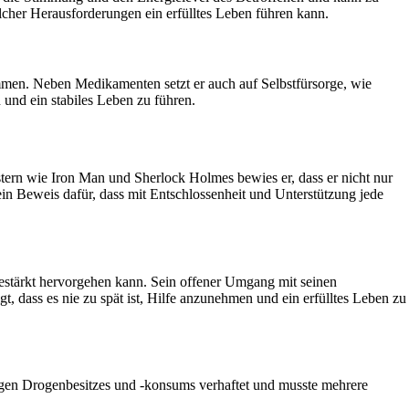
cher Herausforderungen ein erfülltes Leben führen kann.
en. Neben Medikamenten setzt er auch auf Selbstfürsorge, wie
und ein stabiles Leben zu führen.
tern wie Iron Man und Sherlock Holmes bewies er, dass er nicht nur
ein Beweis dafür, dass mit Entschlossenheit und Unterstützung jede
 gestärkt hervorgehen kann. Sein offener Umgang mit seinen
, dass es nie zu spät ist, Hilfe anzunehmen und ein erfülltes Leben zu
wegen Drogenbesitzes und -konsums verhaftet und musste mehrere