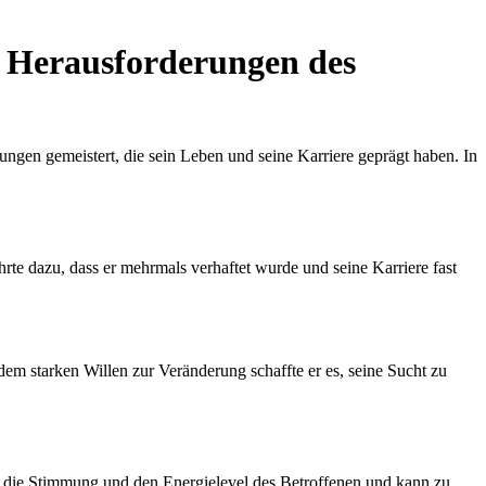
n Herausforderungen des
ungen gemeistert, die sein Leben und seine Karriere geprägt haben. In
e dazu, dass er mehrmals verhaftet wurde und seine Karriere fast
m starken Willen zur Veränderung schaffte er es, seine Sucht zu
t die Stimmung und den Energielevel des Betroffenen und kann zu