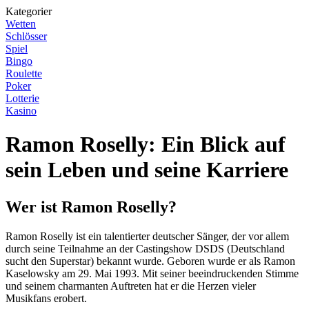
Kategorier
Wetten
Schlösser
Spiel
Bingo
Roulette
Poker
Lotterie
Kasino
Ramon Roselly: Ein Blick auf
sein Leben und seine Karriere
Wer ist Ramon Roselly?
Ramon Roselly ist ein talentierter deutscher Sänger, der vor allem
durch seine Teilnahme an der Castingshow DSDS (Deutschland
sucht den Superstar) bekannt wurde. Geboren wurde er als Ramon
Kaselowsky am 29. Mai 1993. Mit seiner beeindruckenden Stimme
und seinem charmanten Auftreten hat er die Herzen vieler
Musikfans erobert.