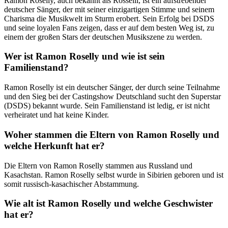
Ramon Roselly, auch bekannt als Rosselli, ist ein aufstrebender
deutscher Sänger, der mit seiner einzigartigen Stimme und seinem
Charisma die Musikwelt im Sturm erobert. Sein Erfolg bei DSDS
und seine loyalen Fans zeigen, dass er auf dem besten Weg ist, zu
einem der großen Stars der deutschen Musikszene zu werden.
Wer ist Ramon Roselly und wie ist sein
Familienstand?
Ramon Roselly ist ein deutscher Sänger, der durch seine Teilnahme
und den Sieg bei der Castingshow Deutschland sucht den Superstar
(DSDS) bekannt wurde. Sein Familienstand ist ledig, er ist nicht
verheiratet und hat keine Kinder.
Woher stammen die Eltern von Ramon Roselly und
welche Herkunft hat er?
Die Eltern von Ramon Roselly stammen aus Russland und
Kasachstan. Ramon Roselly selbst wurde in Sibirien geboren und ist
somit russisch-kasachischer Abstammung.
Wie alt ist Ramon Roselly und welche Geschwister
hat er?