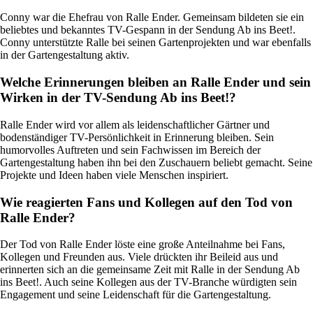
Conny war die Ehefrau von Ralle Ender. Gemeinsam bildeten sie ein
beliebtes und bekanntes TV-Gespann in der Sendung Ab ins Beet!.
Conny unterstützte Ralle bei seinen Gartenprojekten und war ebenfalls
in der Gartengestaltung aktiv.
Welche Erinnerungen bleiben an Ralle Ender und sein
Wirken in der TV-Sendung Ab ins Beet!?
Ralle Ender wird vor allem als leidenschaftlicher Gärtner und
bodenständiger TV-Persönlichkeit in Erinnerung bleiben. Sein
humorvolles Auftreten und sein Fachwissen im Bereich der
Gartengestaltung haben ihn bei den Zuschauern beliebt gemacht. Seine
Projekte und Ideen haben viele Menschen inspiriert.
Wie reagierten Fans und Kollegen auf den Tod von
Ralle Ender?
Der Tod von Ralle Ender löste eine große Anteilnahme bei Fans,
Kollegen und Freunden aus. Viele drückten ihr Beileid aus und
erinnerten sich an die gemeinsame Zeit mit Ralle in der Sendung Ab
ins Beet!. Auch seine Kollegen aus der TV-Branche würdigten sein
Engagement und seine Leidenschaft für die Gartengestaltung.