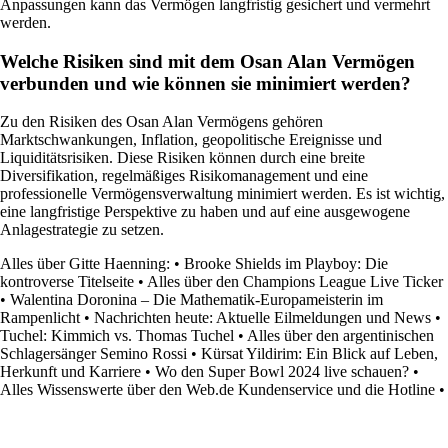
Anpassungen kann das Vermögen langfristig gesichert und vermehrt
werden.
Welche Risiken sind mit dem Osan Alan Vermögen
verbunden und wie können sie minimiert werden?
Zu den Risiken des Osan Alan Vermögens gehören
Marktschwankungen, Inflation, geopolitische Ereignisse und
Liquiditätsrisiken. Diese Risiken können durch eine breite
Diversifikation, regelmäßiges Risikomanagement und eine
professionelle Vermögensverwaltung minimiert werden. Es ist wichtig,
eine langfristige Perspektive zu haben und auf eine ausgewogene
Anlagestrategie zu setzen.
Alles über Gitte Haenning:
•
Brooke Shields im Playboy: Die
kontroverse Titelseite
•
Alles über den Champions League Live Ticker
•
Walentina Doronina – Die Mathematik-Europameisterin im
Rampenlicht
•
Nachrichten heute: Aktuelle Eilmeldungen und News
•
Tuchel: Kimmich vs. Thomas Tuchel
•
Alles über den argentinischen
Schlagersänger Semino Rossi
•
Kürsat Yildirim: Ein Blick auf Leben,
Herkunft und Karriere
•
Wo den Super Bowl 2024 live schauen?
•
Alles Wissenswerte über den Web.de Kundenservice und die Hotline
•