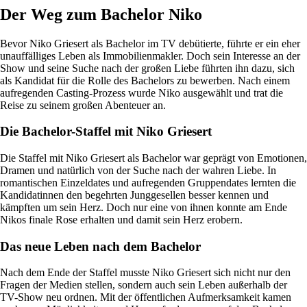
Der Weg zum Bachelor Niko
Bevor Niko Griesert als Bachelor im TV debütierte, führte er ein eher
unauffälliges Leben als Immobilienmakler. Doch sein Interesse an der
Show und seine Suche nach der großen Liebe führten ihn dazu, sich
als Kandidat für die Rolle des Bachelors zu bewerben. Nach einem
aufregenden Casting-Prozess wurde Niko ausgewählt und trat die
Reise zu seinem großen Abenteuer an.
Die Bachelor-Staffel mit Niko Griesert
Die Staffel mit Niko Griesert als Bachelor war geprägt von Emotionen,
Dramen und natürlich von der Suche nach der wahren Liebe. In
romantischen Einzeldates und aufregenden Gruppendates lernten die
Kandidatinnen den begehrten Junggesellen besser kennen und
kämpften um sein Herz. Doch nur eine von ihnen konnte am Ende
Nikos finale Rose erhalten und damit sein Herz erobern.
Das neue Leben nach dem Bachelor
Nach dem Ende der Staffel musste Niko Griesert sich nicht nur den
Fragen der Medien stellen, sondern auch sein Leben außerhalb der
TV-Show neu ordnen. Mit der öffentlichen Aufmerksamkeit kamen