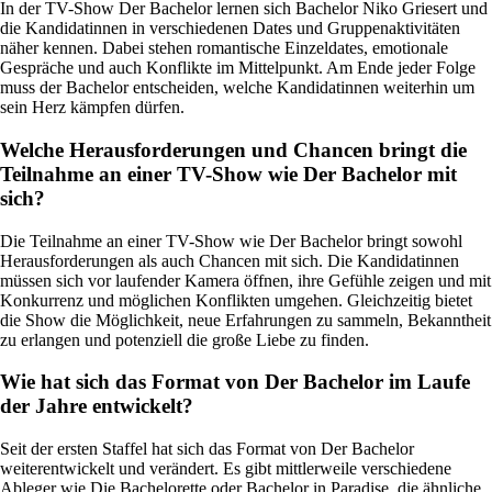
In der TV-Show Der Bachelor lernen sich Bachelor Niko Griesert und
die Kandidatinnen in verschiedenen Dates und Gruppenaktivitäten
näher kennen. Dabei stehen romantische Einzeldates, emotionale
Gespräche und auch Konflikte im Mittelpunkt. Am Ende jeder Folge
muss der Bachelor entscheiden, welche Kandidatinnen weiterhin um
sein Herz kämpfen dürfen.
Welche Herausforderungen und Chancen bringt die
Teilnahme an einer TV-Show wie Der Bachelor mit
sich?
Die Teilnahme an einer TV-Show wie Der Bachelor bringt sowohl
Herausforderungen als auch Chancen mit sich. Die Kandidatinnen
müssen sich vor laufender Kamera öffnen, ihre Gefühle zeigen und mit
Konkurrenz und möglichen Konflikten umgehen. Gleichzeitig bietet
die Show die Möglichkeit, neue Erfahrungen zu sammeln, Bekanntheit
zu erlangen und potenziell die große Liebe zu finden.
Wie hat sich das Format von Der Bachelor im Laufe
der Jahre entwickelt?
Seit der ersten Staffel hat sich das Format von Der Bachelor
weiterentwickelt und verändert. Es gibt mittlerweile verschiedene
Ableger wie Die Bachelorette oder Bachelor in Paradise, die ähnliche