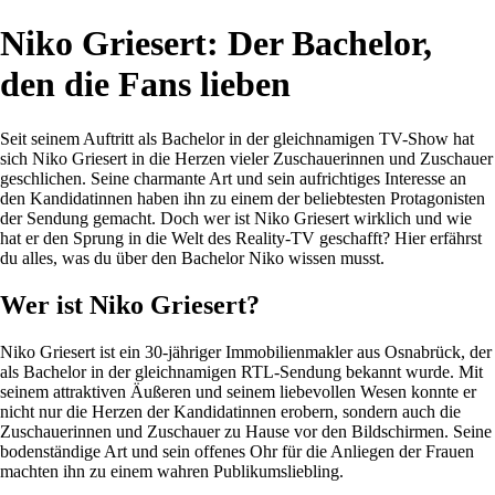
Niko Griesert: Der Bachelor,
den die Fans lieben
Seit seinem Auftritt als Bachelor in der gleichnamigen TV-Show hat
sich Niko Griesert in die Herzen vieler Zuschauerinnen und Zuschauer
geschlichen. Seine charmante Art und sein aufrichtiges Interesse an
den Kandidatinnen haben ihn zu einem der beliebtesten Protagonisten
der Sendung gemacht. Doch wer ist Niko Griesert wirklich und wie
hat er den Sprung in die Welt des Reality-TV geschafft? Hier erfährst
du alles, was du über den Bachelor Niko wissen musst.
Wer ist Niko Griesert?
Niko Griesert ist ein 30-jähriger Immobilienmakler aus Osnabrück, der
als Bachelor in der gleichnamigen RTL-Sendung bekannt wurde. Mit
seinem attraktiven Äußeren und seinem liebevollen Wesen konnte er
nicht nur die Herzen der Kandidatinnen erobern, sondern auch die
Zuschauerinnen und Zuschauer zu Hause vor den Bildschirmen. Seine
bodenständige Art und sein offenes Ohr für die Anliegen der Frauen
machten ihn zu einem wahren Publikumsliebling.