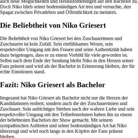
auch neue Möglichkeiten und Herausforderungen auf den Bachelor zu.
Doch Niko blieb seiner bodenständigen Art treu und versuchte, den
Spagat zwischen Privatleben und Öffentlichkeit zu meistern.
Die Beliebtheit von Niko Griesert
Die Beliebtheit von Niko Griesert bei den Zuschauerinnen und
Zuschauern ist kein Zufall. Sein einfühlsames Wesen, sein
respektvoller Umgang mit den Frauen und seine Authentizität haben
dazu beigetragen, dass er zu einem Vorbild für viele geworden ist.
Selbst nach dem Ende der Sendung bleibt Niko in den Herzen seiner
Fans präsent und wird als der Bachelor in Erinnerung bleiben, der für
echte Emotionen stand.
Fazit: Niko Griesert als Bachelor
Insgesamt hat Niko Griesert als Bachelor nicht nur die Herzen der
Kandidatinnen erobert, sondern auch die der Zuschauerinnen und
Zuschauer. Sein aufrichtiges Streben nach der wahren Liebe und sein
respektvoller Umgang mit den Teilnehmerinnen haben ihn zu einem
der beliebtesten Bachelors der Show gemacht. Mit seinem
sympathischen Auftreten und seiner bodenständigen Art hat Niko
überzeugt und wird noch lange in den Köpfen der Fans präsent
bleiben.