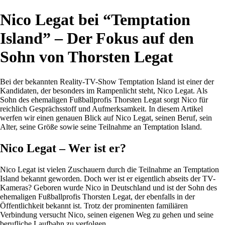
Nico Legat bei “Temptation
Island” – Der Fokus auf den
Sohn von Thorsten Legat
Bei der bekannten Reality-TV-Show Temptation Island ist einer der
Kandidaten, der besonders im Rampenlicht steht, Nico Legat. Als
Sohn des ehemaligen Fußballprofis Thorsten Legat sorgt Nico für
reichlich Gesprächsstoff und Aufmerksamkeit. In diesem Artikel
werfen wir einen genauen Blick auf Nico Legat, seinen Beruf, sein
Alter, seine Größe sowie seine Teilnahme an Temptation Island.
Nico Legat – Wer ist er?
Nico Legat ist vielen Zuschauern durch die Teilnahme an Temptation
Island bekannt geworden. Doch wer ist er eigentlich abseits der TV-
Kameras? Geboren wurde Nico in Deutschland und ist der Sohn des
ehemaligen Fußballprofis Thorsten Legat, der ebenfalls in der
Öffentlichkeit bekannt ist. Trotz der prominenten familiären
Verbindung versucht Nico, seinen eigenen Weg zu gehen und seine
berufliche Laufbahn zu verfolgen.