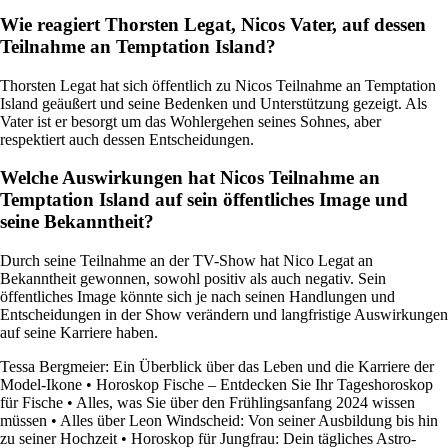
Wie reagiert Thorsten Legat, Nicos Vater, auf dessen
Teilnahme an Temptation Island?
Thorsten Legat hat sich öffentlich zu Nicos Teilnahme an Temptation
Island geäußert und seine Bedenken und Unterstützung gezeigt. Als
Vater ist er besorgt um das Wohlergehen seines Sohnes, aber
respektiert auch dessen Entscheidungen.
Welche Auswirkungen hat Nicos Teilnahme an
Temptation Island auf sein öffentliches Image und
seine Bekanntheit?
Durch seine Teilnahme an der TV-Show hat Nico Legat an
Bekanntheit gewonnen, sowohl positiv als auch negativ. Sein
öffentliches Image könnte sich je nach seinen Handlungen und
Entscheidungen in der Show verändern und langfristige Auswirkungen
auf seine Karriere haben.
Tessa Bergmeier: Ein Überblick über das Leben und die Karriere der
Model-Ikone
•
Horoskop Fische – Entdecken Sie Ihr Tageshoroskop
für Fische
•
Alles, was Sie über den Frühlingsanfang 2024 wissen
müssen
•
Alles über Leon Windscheid: Von seiner Ausbildung bis hin
zu seiner Hochzeit
•
Horoskop für Jungfrau: Dein tägliches Astro-