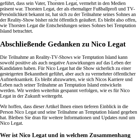
geführt, dass sein Vater, Thorsten Legat, vermehrt in den Medien
präsent war. Thorsten Legat, der als ehemaliger Fußballprofi und TV-
Persönlichkeit bekannt ist, hat sich zu der Teilnahme seines Sohnes an
der Reality-Show bisher nicht öffentlich geäußert. Es bleibt also offen,
wie Thorsten Legat die Entscheidungen seines Sohnes bei Temptation
Island betrachtet.
Abschließende Gedanken zu Nico Legat
Die Teilnahme an Reality-TV-Shows wie Temptation Island kann
sowohl positive als auch negative Auswirkungen auf das Leben der
Kandidaten haben. Für Nico Legat hat die Show sicherlich zu einer
gesteigerten Bekanntheit geführt, aber auch zu vermehrter öffentlicher
Aufmerksamkeit. Es bleibt abzuwarten, wie sich Nicos Karriere und
Leben nach seiner Teilnahme an Temptation Island entwickeln
werden. Wir werden weiterhin gespannt verfolgen, wie es für Nico
Legat in der Zukunft weitergeht.
Wir hoffen, dass dieser Artikel Ihnen einen tieferen Einblick in die
Person Nico Legat und seine Teilnahme an Temptation Island gegeben
hat. Bleiben Sie dran für weitere Informationen und Updates rund um
Nico Legat.
Wer ist Nico Legat und in welchem Zusammenhang