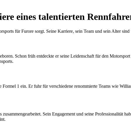
ere eines talentierten Rennfahre
rsports für Furore sorgt. Seine Karriere, sein Team und sein Alter sind
en. Schon früh entdeckte er seine Leidenschaft für den Motorsport u
nsports.
e Formel 1 ein. Er fuhr für verschiedene renommierte Teams wie Willi
s zusammengearbeitet. Sein Engagement und seine Professionalität hab
nt.