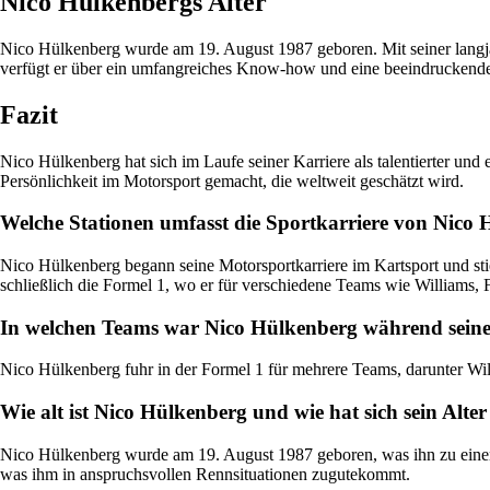
Nico Hülkenbergs Alter
Nico Hülkenberg wurde am 19. August 1987 geboren. Mit seiner langjähr
verfügt er über ein umfangreiches Know-how und eine beeindruckend
Fazit
Nico Hülkenberg hat sich im Laufe seiner Karriere als talentierter un
Persönlichkeit im Motorsport gemacht, die weltweit geschätzt wird.
Welche Stationen umfasst die Sportkarriere von Nico
Nico Hülkenberg begann seine Motorsportkarriere im Kartsport und st
schließlich die Formel 1, wo er für verschiedene Teams wie Williams, F
In welchen Teams war Nico Hülkenberg während seine
Nico Hülkenberg fuhr in der Formel 1 für mehrere Teams, darunter Will
Wie alt ist Nico Hülkenberg und wie hat sich sein Alte
Nico Hülkenberg wurde am 19. August 1987 geboren, was ihn zu einem er
was ihm in anspruchsvollen Rennsituationen zugutekommt.