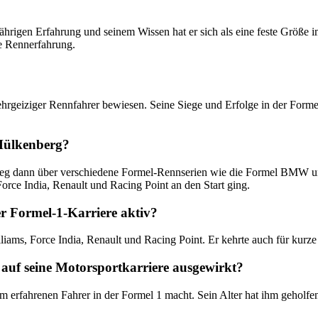
igen Erfahrung und seinem Wissen hat er sich als eine feste Größe im 
e Rennerfahrung.
d ehrgeiziger Rennfahrer bewiesen. Seine Siege und Erfolge in der Form
 Hülkenberg?
ieg dann über verschiedene Formel-Rennserien wie die Formel BMW und 
orce India, Renault und Racing Point an den Start ging.
r Formel-1-Karriere aktiv?
iams, Force India, Renault und Racing Point. Er kehrte auch für kurze 
r auf seine Motorsportkarriere ausgewirkt?
fahrenen Fahrer in der Formel 1 macht. Sein Alter hat ihm geholfen, e