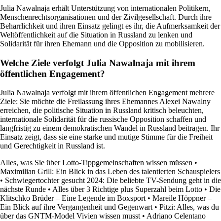
Julia Nawalnaja erhält Unterstützung von internationalen Politikern,
Menschenrechtsorganisationen und der Zivilgesellschaft. Durch ihre
Beharrlichkeit und ihren Einsatz gelingt es ihr, die Aufmerksamkeit der
Weltöffentlichkeit auf die Situation in Russland zu lenken und
Solidarität für ihren Ehemann und die Opposition zu mobilisieren.
Welche Ziele verfolgt Julia Nawalnaja mit ihrem
öffentlichen Engagement?
Julia Nawalnaja verfolgt mit ihrem öffentlichen Engagement mehrere
Ziele: Sie möchte die Freilassung ihres Ehemannes Alexei Nawalny
erreichen, die politische Situation in Russland kritisch beleuchten,
internationale Solidarität für die russische Opposition schaffen und
langfristig zu einem demokratischen Wandel in Russland beitragen. Ihr
Einsatz zeigt, dass sie eine starke und mutige Stimme für die Freiheit
und Gerechtigkeit in Russland ist.
Alles, was Sie über Lotto-Tippgemeinschaften wissen müssen
•
Maximilian Grill: Ein Blick in das Leben des talentierten Schauspielers
•
Schwiegertochter gesucht 2024: Die beliebte TV-Sendung geht in die
nächste Runde
•
Alles über 3 Richtige plus Superzahl beim Lotto
•
Die
Klitschko Brüder – Eine Legende im Boxsport
•
Mareile Höppner –
Ein Blick auf ihre Vergangenheit und Gegenwart
•
Pitzi: Alles, was du
über das GNTM-Model Vivien wissen musst
•
Adriano Celentano