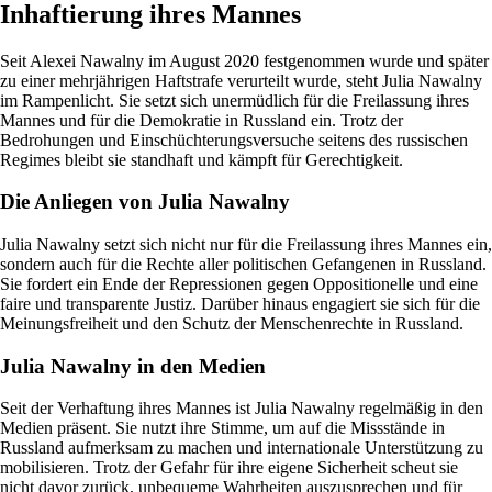
Inhaftierung ihres Mannes
Seit Alexei Nawalny im August 2020 festgenommen wurde und später
zu einer mehrjährigen Haftstrafe verurteilt wurde, steht Julia Nawalny
im Rampenlicht. Sie setzt sich unermüdlich für die Freilassung ihres
Mannes und für die Demokratie in Russland ein. Trotz der
Bedrohungen und Einschüchterungsversuche seitens des russischen
Regimes bleibt sie standhaft und kämpft für Gerechtigkeit.
Die Anliegen von Julia Nawalny
Julia Nawalny setzt sich nicht nur für die Freilassung ihres Mannes ein,
sondern auch für die Rechte aller politischen Gefangenen in Russland.
Sie fordert ein Ende der Repressionen gegen Oppositionelle und eine
faire und transparente Justiz. Darüber hinaus engagiert sie sich für die
Meinungsfreiheit und den Schutz der Menschenrechte in Russland.
Julia Nawalny in den Medien
Seit der Verhaftung ihres Mannes ist Julia Nawalny regelmäßig in den
Medien präsent. Sie nutzt ihre Stimme, um auf die Missstände in
Russland aufmerksam zu machen und internationale Unterstützung zu
mobilisieren. Trotz der Gefahr für ihre eigene Sicherheit scheut sie
nicht davor zurück, unbequeme Wahrheiten auszusprechen und für