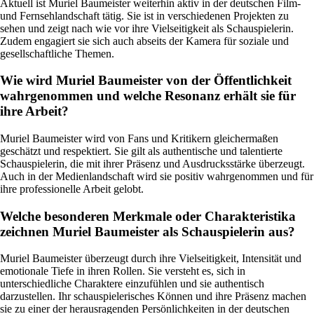
Aktuell ist Muriel Baumeister weiterhin aktiv in der deutschen Film-
und Fernsehlandschaft tätig. Sie ist in verschiedenen Projekten zu
sehen und zeigt nach wie vor ihre Vielseitigkeit als Schauspielerin.
Zudem engagiert sie sich auch abseits der Kamera für soziale und
gesellschaftliche Themen.
Wie wird Muriel Baumeister von der Öffentlichkeit
wahrgenommen und welche Resonanz erhält sie für
ihre Arbeit?
Muriel Baumeister wird von Fans und Kritikern gleichermaßen
geschätzt und respektiert. Sie gilt als authentische und talentierte
Schauspielerin, die mit ihrer Präsenz und Ausdrucksstärke überzeugt.
Auch in der Medienlandschaft wird sie positiv wahrgenommen und für
ihre professionelle Arbeit gelobt.
Welche besonderen Merkmale oder Charakteristika
zeichnen Muriel Baumeister als Schauspielerin aus?
Muriel Baumeister überzeugt durch ihre Vielseitigkeit, Intensität und
emotionale Tiefe in ihren Rollen. Sie versteht es, sich in
unterschiedliche Charaktere einzufühlen und sie authentisch
darzustellen. Ihr schauspielerisches Können und ihre Präsenz machen
sie zu einer der herausragenden Persönlichkeiten in der deutschen