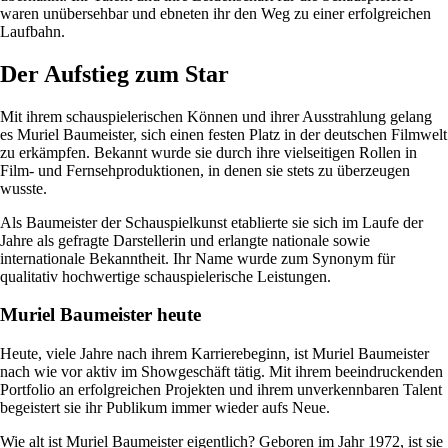
waren unübersehbar und ebneten ihr den Weg zu einer erfolgreichen
Laufbahn.
Der Aufstieg zum Star
Mit ihrem schauspielerischen Können und ihrer Ausstrahlung gelang
es Muriel Baumeister, sich einen festen Platz in der deutschen Filmwelt
zu erkämpfen. Bekannt wurde sie durch ihre vielseitigen Rollen in
Film- und Fernsehproduktionen, in denen sie stets zu überzeugen
wusste.
Als Baumeister der Schauspielkunst etablierte sie sich im Laufe der
Jahre als gefragte Darstellerin und erlangte nationale sowie
internationale Bekanntheit. Ihr Name wurde zum Synonym für
qualitativ hochwertige schauspielerische Leistungen.
Muriel Baumeister heute
Heute, viele Jahre nach ihrem Karrierebeginn, ist Muriel Baumeister
nach wie vor aktiv im Showgeschäft tätig. Mit ihrem beeindruckenden
Portfolio an erfolgreichen Projekten und ihrem unverkennbaren Talent
begeistert sie ihr Publikum immer wieder aufs Neue.
Wie alt ist Muriel Baumeister eigentlich? Geboren im Jahr 1972, ist sie