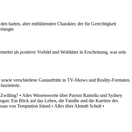
 den harten, aber mitfühlenden Charakter, der für Gerechtigkeit
rlangte.
mehrt als positiver Vorbild und Wohltäter in Erscheinung, was sein
, sowie verschiedene Gastauftritte in TV-Shows und Reality-Formaten.
faszinierte.
 Zwilling?
•
Alles Wissenswerte über Payton Ramolla und Sydney
gan: Ein Blick auf das Leben, die Familie und die Karriere des
nsau von Temptation Island
•
Alles über Almuth Schult
•