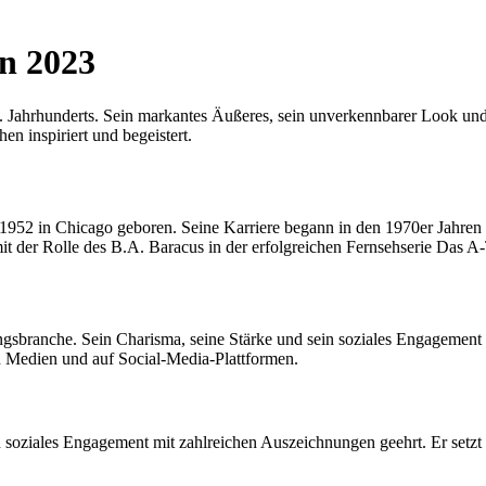
in 2023
20. Jahrhunderts. Sein markantes Äußeres, sein unverkennbarer Look u
en inspiriert und begeistert.
1952 in Chicago geboren. Seine Karriere begann in den 1970er Jahre
t der Rolle des B.A. Baracus in der erfolgreichen Fernsehserie Das A
tungsbranche. Sein Charisma, seine Stärke und sein soziales Engagemen
 den Medien und auf Social-Media-Plattformen.
soziales Engagement mit zahlreichen Auszeichnungen geehrt. Er setzt s