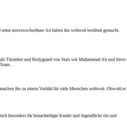
nd seine unverwechselbare Art haben ihn weltweit berühmt gemacht.
n als Türsteher und Bodyguard von Stars wie Muhammad Ali und Steve
-Team.
t machen ihn zu einem Vorbild für viele Menschen weltweit. Obwohl er
ich besonders für benachteiligte Kinder und Jugendliche ein und