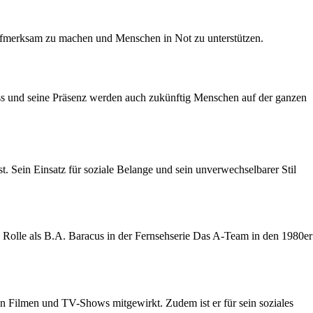
 aufmerksam zu machen und Menschen in Not zu unterstützen.
ss und seine Präsenz werden auch zukünftig Menschen auf der ganzen
st. Sein Einsatz für soziale Belange und sein unverwechselbarer Stil
e Rolle als B.A. Baracus in der Fernsehserie Das A-Team in den 1980er
en Filmen und TV-Shows mitgewirkt. Zudem ist er für sein soziales