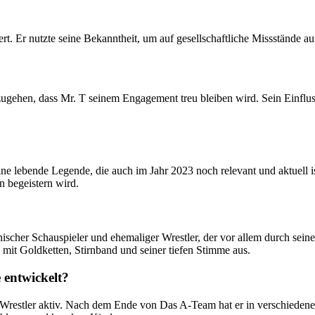
ert. Er nutzte seine Bekanntheit, um auf gesellschaftliche Missstände
ugehen, dass Mr. T seinem Engagement treu bleiben wird. Sein Einflu
eine lebende Legende, die auch im Jahr 2023 noch relevant und aktuell i
n begeistern wird.
scher Schauspieler und ehemaliger Wrestler, der vor allem durch sein
mit Goldketten, Stirnband und seiner tiefen Stimme aus.
 entwickelt?
s Wrestler aktiv. Nach dem Ende von Das A-Team hat er in verschieden