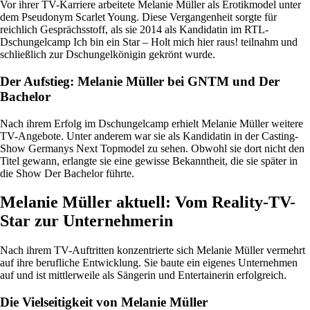
Vor ihrer TV-Karriere arbeitete Melanie Müller als Erotikmodel unter
dem Pseudonym Scarlet Young. Diese Vergangenheit sorgte für
reichlich Gesprächsstoff, als sie 2014 als Kandidatin im RTL-
Dschungelcamp Ich bin ein Star – Holt mich hier raus! teilnahm und
schließlich zur Dschungelkönigin gekrönt wurde.
Der Aufstieg: Melanie Müller bei GNTM und Der
Bachelor
Nach ihrem Erfolg im Dschungelcamp erhielt Melanie Müller weitere
TV-Angebote. Unter anderem war sie als Kandidatin in der Casting-
Show Germanys Next Topmodel zu sehen. Obwohl sie dort nicht den
Titel gewann, erlangte sie eine gewisse Bekanntheit, die sie später in
die Show Der Bachelor führte.
Melanie Müller aktuell: Vom Reality-TV-
Star zur Unternehmerin
Nach ihrem TV-Auftritten konzentrierte sich Melanie Müller vermehrt
auf ihre berufliche Entwicklung. Sie baute ein eigenes Unternehmen
auf und ist mittlerweile als Sängerin und Entertainerin erfolgreich.
Die Vielseitigkeit von Melanie Müller