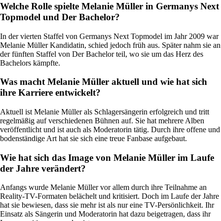
Welche Rolle spielte Melanie Müller in Germanys Next
Topmodel und Der Bachelor?
In der vierten Staffel von Germanys Next Topmodel im Jahr 2009 war
Melanie Müller Kandidatin, schied jedoch früh aus. Später nahm sie an
der fünften Staffel von Der Bachelor teil, wo sie um das Herz des
Bachelors kämpfte.
Was macht Melanie Müller aktuell und wie hat sich
ihre Karriere entwickelt?
Aktuell ist Melanie Müller als Schlagersängerin erfolgreich und tritt
regelmäßig auf verschiedenen Bühnen auf. Sie hat mehrere Alben
veröffentlicht und ist auch als Moderatorin tätig. Durch ihre offene und
bodenständige Art hat sie sich eine treue Fanbase aufgebaut.
Wie hat sich das Image von Melanie Müller im Laufe
der Jahre verändert?
Anfangs wurde Melanie Müller vor allem durch ihre Teilnahme an
Reality-TV-Formaten belächelt und kritisiert. Doch im Laufe der Jahre
hat sie bewiesen, dass sie mehr ist als nur eine TV-Persönlichkeit. Ihr
Einsatz als Sängerin und Moderatorin hat dazu beigetragen, dass ihr