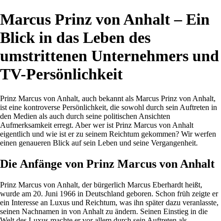
Marcus Prinz von Anhalt – Ein
Blick in das Leben des
umstrittenen Unternehmers und
TV-Persönlichkeit
Prinz Marcus von Anhalt, auch bekannt als Marcus Prinz von Anhalt,
ist eine kontroverse Persönlichkeit, die sowohl durch sein Auftreten in
den Medien als auch durch seine politischen Ansichten
Aufmerksamkeit erregt. Aber wer ist Prinz Marcus von Anhalt
eigentlich und wie ist er zu seinem Reichtum gekommen? Wir werfen
einen genaueren Blick auf sein Leben und seine Vergangenheit.
Die Anfänge von Prinz Marcus von Anhalt
Prinz Marcus von Anhalt, der bürgerlich Marcus Eberhardt heißt,
wurde am 20. Juni 1966 in Deutschland geboren. Schon früh zeigte er
ein Interesse an Luxus und Reichtum, was ihn später dazu veranlasste,
seinen Nachnamen in von Anhalt zu ändern. Seinen Einstieg in die
Welt des Luxus machte er vor allem durch sein Auftreten als