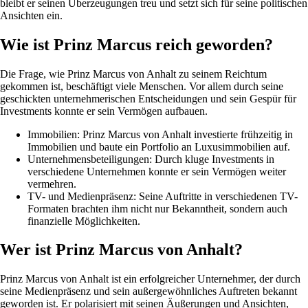
bleibt er seinen Überzeugungen treu und setzt sich für seine politischen
Ansichten ein.
Wie ist Prinz Marcus reich geworden?
Die Frage, wie Prinz Marcus von Anhalt zu seinem Reichtum
gekommen ist, beschäftigt viele Menschen. Vor allem durch seine
geschickten unternehmerischen Entscheidungen und sein Gespür für
Investments konnte er sein Vermögen aufbauen.
Immobilien: Prinz Marcus von Anhalt investierte frühzeitig in
Immobilien und baute ein Portfolio an Luxusimmobilien auf.
Unternehmensbeteiligungen: Durch kluge Investments in
verschiedene Unternehmen konnte er sein Vermögen weiter
vermehren.
TV- und Medienpräsenz: Seine Auftritte in verschiedenen TV-
Formaten brachten ihm nicht nur Bekanntheit, sondern auch
finanzielle Möglichkeiten.
Wer ist Prinz Marcus von Anhalt?
Prinz Marcus von Anhalt ist ein erfolgreicher Unternehmer, der durch
seine Medienpräsenz und sein außergewöhnliches Auftreten bekannt
geworden ist. Er polarisiert mit seinen Äußerungen und Ansichten,