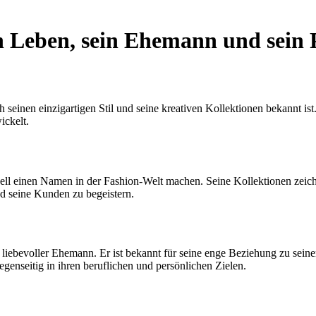
in Leben, sein Ehemann und sein 
 seinen einzigartigen Stil und seine kreativen Kollektionen bekannt is
ickelt.
ell einen Namen in der Fashion-Welt machen. Seine Kollektionen zeich
nd seine Kunden zu begeistern.
 ein liebevoller Ehemann. Er ist bekannt für seine enge Beziehung zu 
gegenseitig in ihren beruflichen und persönlichen Zielen.