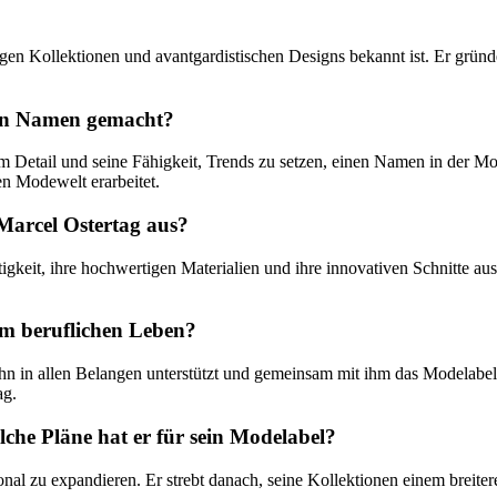
tigen Kollektionen und avantgardistischen Designs bekannt ist. Er grün
nen Namen gemacht?
zum Detail und seine Fähigkeit, Trends zu setzen, einen Namen in der 
n Modewelt erarbeitet.
Marcel Ostertag aus?
tigkeit, ihre hochwertigen Materialien und ihre innovativen Schnitte a
em beruflichen Leben?
ihn in allen Belangen unterstützt und gemeinsam mit ihm das Modelabe
ag.
che Pläne hat er für sein Modelabel?
onal zu expandieren. Er strebt danach, seine Kollektionen einem breite