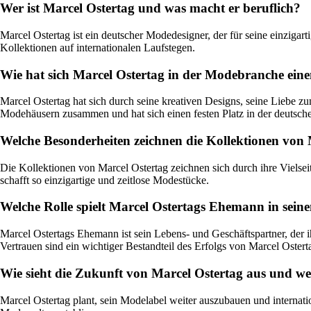
Wer ist Marcel Ostertag und was macht er beruflich?
Marcel Ostertag ist ein deutscher Modedesigner, der für seine einzigar
Kollektionen auf internationalen Laufstegen.
Wie hat sich Marcel Ostertag in der Modebranche ei
Marcel Ostertag hat sich durch seine kreativen Designs, seine Liebe 
Modehäusern zusammen und hat sich einen festen Platz in der deutsche
Welche Besonderheiten zeichnen die Kollektionen von 
Die Kollektionen von Marcel Ostertag zeichnen sich durch ihre Vielsei
schafft so einzigartige und zeitlose Modestücke.
Welche Rolle spielt Marcel Ostertags Ehemann in sein
Marcel Ostertags Ehemann ist sein Lebens- und Geschäftspartner, der 
Vertrauen sind ein wichtiger Bestandteil des Erfolgs von Marcel Ostert
Wie sieht die Zukunft von Marcel Ostertag aus und wel
Marcel Ostertag plant, sein Modelabel weiter auszubauen und internati