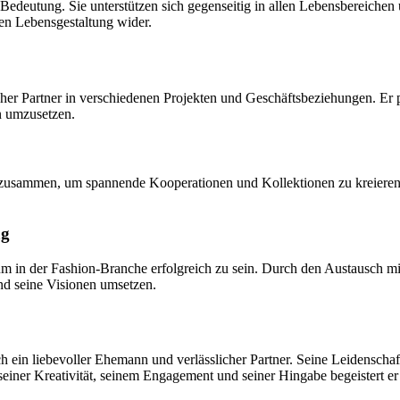
edeutung. Sie unterstützen sich gegenseitig in allen Lebensbereichen
men Lebensgestaltung wider.
icher Partner in verschiedenen Projekten und Geschäftsbeziehungen. Er
n umzusetzen.
usammen, um spannende Kooperationen und Kollektionen zu kreieren. D
ag
, um in der Fashion-Branche erfolgreich zu sein. Durch den Austausch 
nd seine Visionen umsetzen.
auch ein liebevoller Ehemann und verlässlicher Partner. Seine Leidens
 seiner Kreativität, seinem Engagement und seiner Hingabe begeistert 