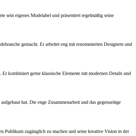
dete sein eigenes Modelabel und präsentiert regelmäßig seine
Modebranche gemacht. Er arbeitet eng mit renommierten Designern und
us. Er kombiniert gerne klassische Elemente mit modernen Details und
l aufgebaut hat. Die enge Zusammenarbeit und das gegenseitige
ren Publikum zugänglich zu machen und seine kreative Vision in der