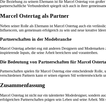
Die Beziehung zu seinem Ehemann ist für Marcel Ostertag von großer B
partnerschaftliche Verbundenheit spiegelt sich auch in ihrer gemeinsa
Marcel Ostertag als Partner
Neben seiner Rolle als Ehemann ist Marcel Ostertag auch ein verlässl
Influencern, um gemeinsam erfolgreich zu sein und neue kreative Idee
Partnerschaften in der Modebranche
Marcel Ostertag arbeitet eng mit anderen Designern und Modemarken z
inspirierende Inputs, die seine Arbeit bereichern und vorantreiben.
Die Bedeutung von Partnerschaften für Marcel Ostert
Partnerschaften spielen für Marcel Ostertag eine entscheidende Rolle
verschiedenen Partnern kann er seinen eigenen Stil weiterentwickeln u
Zusammenfassung
Marcel Ostertag ist nicht nur ein talentierter Modedesigner, sondern 
erfolgreichen Partnerschaften prägen sein Leben und seine Arbeit. Mit