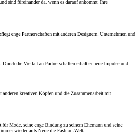
 und sind füreinander da, wenn es darauf ankommt. Ihre
 pflegt enge Partnerschaften mit anderen Designern, Unternehmen und
urch die Vielfalt an Partnerschaften erhält er neue Impulse und
mit anderen kreativen Köpfen und die Zusammenarbeit mit
chaft für Mode, seine enge Bindung zu seinem Ehemann und seine
er immer wieder aufs Neue die Fashion-Welt.