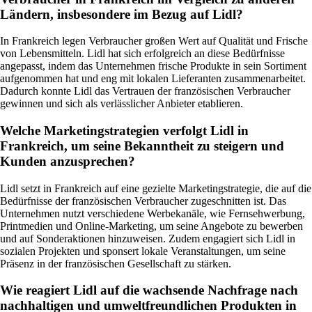
Ländern, insbesondere im Bezug auf Lidl?
In Frankreich legen Verbraucher großen Wert auf Qualität und Frische
von Lebensmitteln. Lidl hat sich erfolgreich an diese Bedürfnisse
angepasst, indem das Unternehmen frische Produkte in sein Sortiment
aufgenommen hat und eng mit lokalen Lieferanten zusammenarbeitet.
Dadurch konnte Lidl das Vertrauen der französischen Verbraucher
gewinnen und sich als verlässlicher Anbieter etablieren.
Welche Marketingstrategien verfolgt Lidl in
Frankreich, um seine Bekanntheit zu steigern und
Kunden anzusprechen?
Lidl setzt in Frankreich auf eine gezielte Marketingstrategie, die auf die
Bedürfnisse der französischen Verbraucher zugeschnitten ist. Das
Unternehmen nutzt verschiedene Werbekanäle, wie Fernsehwerbung,
Printmedien und Online-Marketing, um seine Angebote zu bewerben
und auf Sonderaktionen hinzuweisen. Zudem engagiert sich Lidl in
sozialen Projekten und sponsert lokale Veranstaltungen, um seine
Präsenz in der französischen Gesellschaft zu stärken.
Wie reagiert Lidl auf die wachsende Nachfrage nach
nachhaltigen und umweltfreundlichen Produkten in