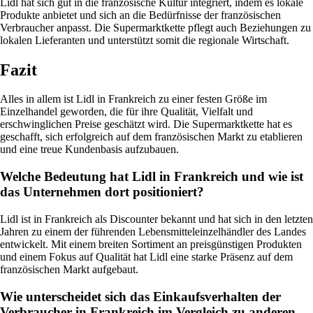
Lidl hat sich gut in die französische Kultur integriert, indem es lokale
Produkte anbietet und sich an die Bedürfnisse der französischen
Verbraucher anpasst. Die Supermarktkette pflegt auch Beziehungen zu
lokalen Lieferanten und unterstützt somit die regionale Wirtschaft.
Fazit
Alles in allem ist Lidl in Frankreich zu einer festen Größe im
Einzelhandel geworden, die für ihre Qualität, Vielfalt und
erschwinglichen Preise geschätzt wird. Die Supermarktkette hat es
geschafft, sich erfolgreich auf dem französischen Markt zu etablieren
und eine treue Kundenbasis aufzubauen.
Welche Bedeutung hat Lidl in Frankreich und wie ist
das Unternehmen dort positioniert?
Lidl ist in Frankreich als Discounter bekannt und hat sich in den letzten
Jahren zu einem der führenden Lebensmitteleinzelhändler des Landes
entwickelt. Mit einem breiten Sortiment an preisgünstigen Produkten
und einem Fokus auf Qualität hat Lidl eine starke Präsenz auf dem
französischen Markt aufgebaut.
Wie unterscheidet sich das Einkaufsverhalten der
Verbraucher in Frankreich im Vergleich zu anderen