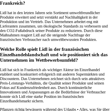
Frankreich?
Lidl hat in den letzten Jahren sein Sortiment umweltfreundlicher
Produkte erweitert und setzt verstärkt auf Nachhaltigkeit in der
Produktion und im Vertrieb. Das Unternehmen arbeitet eng mit
Lieferanten zusammen, um ökologische Standards zu verbessern und
den CO2-Fußabdruck seiner Produkte zu reduzieren. Durch diese
Maßnahmen reagiert Lidl auf die steigende Nachfrage der
französischen Verbraucher nach umweltbewussten Produkten.
Welche Rolle spielt Lidl in der französischen
Einzelhandelslandschaft und wie positioniert sich das
Unternehmen im Wettbewerbsumfeld?
Lidl hat sich in Frankreich als wichtiger Akteur im Einzelhandel
etabliert und konkurriert erfolgreich mit anderen Supermärkten und
Discountern. Das Unternehmen zeichnet sich durch sein attraktives
Preis-Leistungs-Verhältnis, die Qualität seiner Produkte und seinen
Fokus auf Kundenzufriedenheit aus. Durch kontinuierliche
Innovationen und Anpassungen an die Bedürfnisse der Verbraucher
konnte sich Lidl eine starke Position im französischen
Einzelhandelsmarkt sichern.
Pflanzen richtig bewässern während des Urlaubs
•
Alles, was Sie über