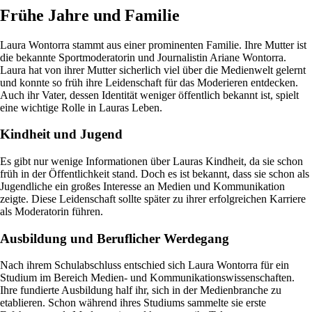
Frühe Jahre und Familie
Laura Wontorra stammt aus einer prominenten Familie. Ihre Mutter ist
die bekannte Sportmoderatorin und Journalistin Ariane Wontorra.
Laura hat von ihrer Mutter sicherlich viel über die Medienwelt gelernt
und konnte so früh ihre Leidenschaft für das Moderieren entdecken.
Auch ihr Vater, dessen Identität weniger öffentlich bekannt ist, spielt
eine wichtige Rolle in Lauras Leben.
Kindheit und Jugend
Es gibt nur wenige Informationen über Lauras Kindheit, da sie schon
früh in der Öffentlichkeit stand. Doch es ist bekannt, dass sie schon als
Jugendliche ein großes Interesse an Medien und Kommunikation
zeigte. Diese Leidenschaft sollte später zu ihrer erfolgreichen Karriere
als Moderatorin führen.
Ausbildung und Beruflicher Werdegang
Nach ihrem Schulabschluss entschied sich Laura Wontorra für ein
Studium im Bereich Medien- und Kommunikationswissenschaften.
Ihre fundierte Ausbildung half ihr, sich in der Medienbranche zu
etablieren. Schon während ihres Studiums sammelte sie erste