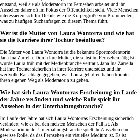
entstand, weil sie als Moderatorin im Fernsehen arbeitet und ihr
Aussehen daher oft im Fokus der Öffentlichkeit steht. Viele Menschen
interessieren sich für Details wie die Körpergröße von Prominenten,
was zu häufigen Suchanfragen zu diesem Thema führt.
Wer ist die Mutter von Laura Wontorra und wie hat
sie die Karriere ihrer Tochter beeinflusst?
Die Mutter von Laura Wontorra ist die bekannte Sportmoderatorin
Jana Ina Zarrella. Durch ihre Mutter, die selbst im Fernsehen tätig ist,
wurde Laura früh mit der Medienbranche vertraut. Jana Ina Zarrella
hat ihre Tochter sicherlich in ihrer Karriere unterstützt und ihr
wertvolle Ratschläge gegeben, was Laura geholfen haben könnte,
ihren eigenen Weg als Moderatorin zu gehen.
Wie hat sich Laura Wontorras Erscheinung im Laufe
der Jahre verändert und welche Rolle spielt ihr
Aussehen in der Unterhaltungsbranche?
Im Laufe der Jahre hat sich Laura Wontorras Erscheinung sicherlich
verändert, wie es bei den meisten Menschen der Fall ist. Als
Moderatorin in der Unterhaltungsbranche spielt ihr Aussehen eine
gewisse Rolle, da das Fernsehen ein visuelles Medium ist. Es ist