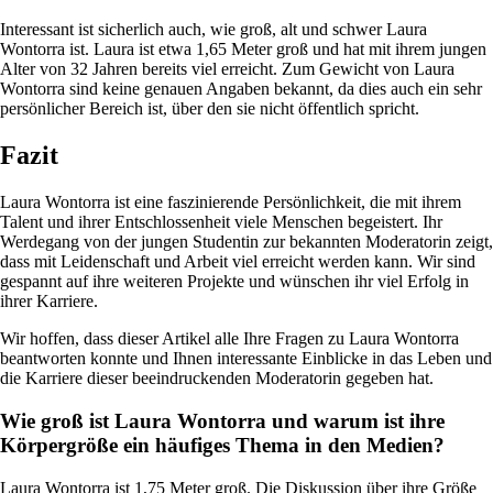
Interessant ist sicherlich auch, wie groß, alt und schwer Laura
Wontorra ist. Laura ist etwa 1,65 Meter groß und hat mit ihrem jungen
Alter von 32 Jahren bereits viel erreicht. Zum Gewicht von Laura
Wontorra sind keine genauen Angaben bekannt, da dies auch ein sehr
persönlicher Bereich ist, über den sie nicht öffentlich spricht.
Fazit
Laura Wontorra ist eine faszinierende Persönlichkeit, die mit ihrem
Talent und ihrer Entschlossenheit viele Menschen begeistert. Ihr
Werdegang von der jungen Studentin zur bekannten Moderatorin zeigt,
dass mit Leidenschaft und Arbeit viel erreicht werden kann. Wir sind
gespannt auf ihre weiteren Projekte und wünschen ihr viel Erfolg in
ihrer Karriere.
Wir hoffen, dass dieser Artikel alle Ihre Fragen zu Laura Wontorra
beantworten konnte und Ihnen interessante Einblicke in das Leben und
die Karriere dieser beeindruckenden Moderatorin gegeben hat.
Wie groß ist Laura Wontorra und warum ist ihre
Körpergröße ein häufiges Thema in den Medien?
Laura Wontorra ist 1,75 Meter groß. Die Diskussion über ihre Größe