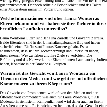
wichtig, ein gepflegtes Erscheinungsbild zu haben, um vor der Kamera
gut anzukommen. Dennoch sollte die Persönlichkeit und das Talent
einer Moderatorin immer im Vordergrund stehen.
Welche Informationen sind über Laura Wontorras
Eltern bekannt und wie haben sie ihre Tochter in ihrer
beruflichen Laufbahn unterstützt?
Laura Wontorras Eltern sind Jana Ina Zarrella und Giovanni Zarrella.
Beide Elternteile sind in der Unterhaltungsbranche tätig und haben
sicherlich einen Einfluss auf Lauras Karriere gehabt. Es ist
anzunehmen, dass sie ihre Tochter ermutigt und unterstützt haben,
ihren eigenen Weg zu gehen und ihre Ziele zu verfolgen. Die
Erfahrung und das Netzwerk ihrer Eltern könnten Laura auch geholfen
haben, Kontakte in der Branche zu knüpfen.
Warum ist das Gewicht von Laura Wontorra ein
Thema in den Medien und wie geht sie mit öffentlichen
Kommentaren zu ihrem Körper um?
Das Gewicht von Prominenten wird oft von den Medien und der
Öffentlichkeit kommentiert, was auch für Laura Wontorra gilt. Als
Moderatorin steht sie im Rampenlicht und wird daher auch an ihrem
Aussehen gemessen. Es ist wichtig zu betonen, dass das Gewicht einer