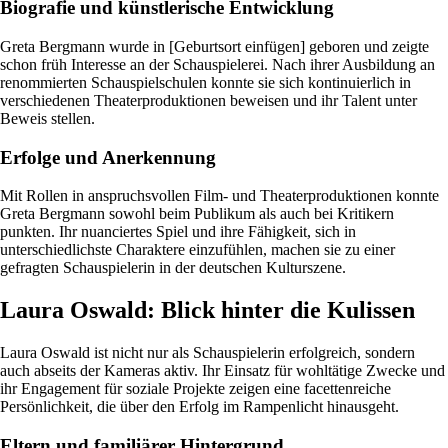
Biografie und künstlerische Entwicklung
Greta Bergmann wurde in [Geburtsort einfügen] geboren und zeigte
schon früh Interesse an der Schauspielerei. Nach ihrer Ausbildung an
renommierten Schauspielschulen konnte sie sich kontinuierlich in
verschiedenen Theaterproduktionen beweisen und ihr Talent unter
Beweis stellen.
Erfolge und Anerkennung
Mit Rollen in anspruchsvollen Film- und Theaterproduktionen konnte
Greta Bergmann sowohl beim Publikum als auch bei Kritikern
punkten. Ihr nuanciertes Spiel und ihre Fähigkeit, sich in
unterschiedlichste Charaktere einzufühlen, machen sie zu einer
gefragten Schauspielerin in der deutschen Kulturszene.
Laura Oswald: Blick hinter die Kulissen
Laura Oswald ist nicht nur als Schauspielerin erfolgreich, sondern
auch abseits der Kameras aktiv. Ihr Einsatz für wohltätige Zwecke und
ihr Engagement für soziale Projekte zeigen eine facettenreiche
Persönlichkeit, die über den Erfolg im Rampenlicht hinausgeht.
Eltern und familiärer Hintergrund