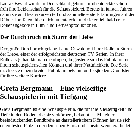
Laura Oswald wurde in Deutschland geboren und entdeckte schon
früh ihre Leidenschaft für die Schauspielerei. Bereits in jungen Jahren
nahm sie an Theaterkursen teil und sammelte erste Erfahrungen auf der
Bühne. Ihr Talent blieb nicht unentdeckt, und sie erhielt bald erste
Rollenangebote in Film- und Fernsehproduktionen.
Der Durchbruch mit Sturm der Liebe
Der große Durchbruch gelang Laura Oswald mit ihrer Rolle in Sturm
der Liebe, einer der erfolgreichsten deutschen TV-Serien. In ihrer
Rolle als [Charaktername einfügen] begeisterte sie das Publikum mit
ihrem schauspielerischen Können und ihrer Natürlichkeit. Die Serie
machte sie einem breiten Publikum bekannt und legte den Grundstein
für ihre weitere Karriere.
Greta Bergmann – Eine vielseitige
Schauspielerin mit Tiefgang
Greta Bergmann ist eine Schauspielerin, die für ihre Vielseitigkeit und
Tiefe in den Rollen, die sie verkörpert, bekannt ist. Mit einer
beeindruckenden Bandbreite an darstellerischem Können hat sie sich
einen festen Platz in der deutschen Film- und Theaterszene erarbeitet.