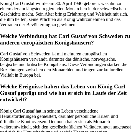
König Carl Gustaf wurde am 30. April 1946 geboren, was ihn zu
einem der am längsten regierenden Monarchen in der schwedischen
Geschichte macht. Sein Alter bringt Erfahrung und Weisheit mit sich,
die ihm helfen, seine Pflichten als König wahrzunehmen und das
Vertrauen der Bevölkerung zu gewinnen.
Welche Verbindung hat Carl Gustaf von Schweden zu
anderen europäischen Königshäusern?
Carl Gustaf von Schweden ist mit mehreren europäischen
Königshäusern verwandt, darunter das dänische, norwegische,
belgische und britische Königshaus. Diese Verbindungen stärken die
Beziehungen zwischen den Monarchien und tragen zur kulturellen
Vielfalt in Europa bei.
Welche Ereignisse haben das Leben von König Carl
Gustaf geprägt und wie hat er sich im Laufe der Zeit
entwickelt?
König Carl Gustaf hat in seinem Leben verschiedene
Herausforderungen gemeistert, darunter persönliche Krisen und
öffentliche Kontroversen. Dennoch hat er sich als Monarch
weiterentwickelt, sich den gesellschaftlichen Veränderungen angepasst