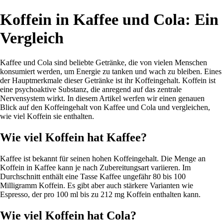
Koffein in Kaffee und Cola: Ein
Vergleich
Kaffee und Cola sind beliebte Getränke, die von vielen Menschen
konsumiert werden, um Energie zu tanken und wach zu bleiben. Eines
der Hauptmerkmale dieser Getränke ist ihr Koffeingehalt. Koffein ist
eine psychoaktive Substanz, die anregend auf das zentrale
Nervensystem wirkt. In diesem Artikel werfen wir einen genauen
Blick auf den Koffeingehalt von Kaffee und Cola und vergleichen,
wie viel Koffein sie enthalten.
Wie viel Koffein hat Kaffee?
Kaffee ist bekannt für seinen hohen Koffeingehalt. Die Menge an
Koffein in Kaffee kann je nach Zubereitungsart variieren. Im
Durchschnitt enthält eine Tasse Kaffee ungefähr 80 bis 100
Milligramm Koffein. Es gibt aber auch stärkere Varianten wie
Espresso, der pro 100 ml bis zu 212 mg Koffein enthalten kann.
Wie viel Koffein hat Cola?