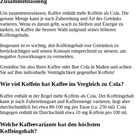
Zusammenfassung
Um zusammenzufassen, Kaffee enthält mehr Koffein als Cola. Die
genaue Menge kann je nach Zubereitung und Art des Getränks
variieren. Wenn es darum geht, wach zu bleiben und Energie zu
tanken, ist Kaffee die bessere Wahl aufgrund seines höheren
Koffeingehalts.
Insgesamt ist es wichtig, den Koffeingehalt von Getränken zu
berücksichtigen und seinen Konsum entsprechend zu steuern, um
negative Auswirkungen zu vermeiden.
Genießen Sie also Ihren Kaffee oder Ihre Cola in Maßen und achten
Sie auf Ihre individuelle Verträglichkeit gegenüber Koffein!
Wie viel Koffein hat Kaffee im Vergleich zu Cola?
Kaffee enthält in der Regel mehr Koffein als Cola. Der Koffeingehalt
kann je nach Zubereitungsart und Kaffeemenge variieren, liegt aber
durchschnittlich bei etwa 80-100 mg pro Tasse (ca. 250 ml). Cola
hingegen enthält im Durchschnitt etwa 10 mg Koffein pro 100 ml.
Welche Kaffeevariante hat den höchsten
Koffeingehalt?