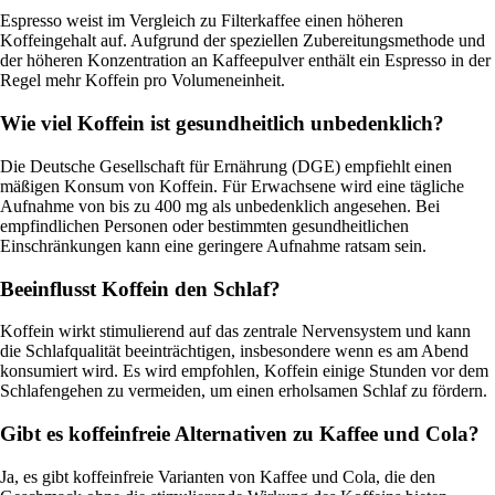
Espresso weist im Vergleich zu Filterkaffee einen höheren
Koffeingehalt auf. Aufgrund der speziellen Zubereitungsmethode und
der höheren Konzentration an Kaffeepulver enthält ein Espresso in der
Regel mehr Koffein pro Volumeneinheit.
Wie viel Koffein ist gesundheitlich unbedenklich?
Die Deutsche Gesellschaft für Ernährung (DGE) empfiehlt einen
mäßigen Konsum von Koffein. Für Erwachsene wird eine tägliche
Aufnahme von bis zu 400 mg als unbedenklich angesehen. Bei
empfindlichen Personen oder bestimmten gesundheitlichen
Einschränkungen kann eine geringere Aufnahme ratsam sein.
Beeinflusst Koffein den Schlaf?
Koffein wirkt stimulierend auf das zentrale Nervensystem und kann
die Schlafqualität beeinträchtigen, insbesondere wenn es am Abend
konsumiert wird. Es wird empfohlen, Koffein einige Stunden vor dem
Schlafengehen zu vermeiden, um einen erholsamen Schlaf zu fördern.
Gibt es koffeinfreie Alternativen zu Kaffee und Cola?
Ja, es gibt koffeinfreie Varianten von Kaffee und Cola, die den