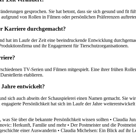
nderungen gesprochen. Sie hat betont, dass sie sich gesund und fit füh
aufgrund von Rollen in Filmen oder persönlichen Präferenzen auftret
er Karriere durchgemacht?
und hat im Laufe der Zeit eine beeindruckende Entwicklung durchgemach
 Produktionsfirma und ihr Engagement für Tierschutzorganisationen.
rriere?
erschiedenen TV-Serien und Filmen mitgespielt. Eine ihrer frühen Roll
Darstellerin etablieren.
 Jahre entwickelt?
und sich auch abseits der Schauspielerei einen Namen gemacht. Sie wir
nd engagierte Persönlichkeit hat sich im Laufe der Jahre weiterentwickel
, was Sie über die bekannte Persönlichkeit wissen sollten
•
Claudia Jun
imovic: Herkunft, Familie und mehr
•
Der Postmeister und die Postmeist
geschichte einer Auswanderin
•
Claudia Michelsen: Ein Blick auf ihr Le