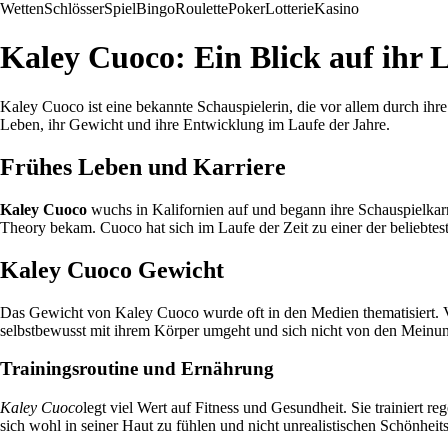
Wetten
Schlösser
Spiel
Bingo
Roulette
Poker
Lotterie
Kasino
Kaley Cuoco: Ein Blick auf ihr 
Kaley Cuoco ist eine bekannte Schauspielerin, die vor allem durch ihr
Leben, ihr Gewicht und ihre Entwicklung im Laufe der Jahre.
Frühes Leben und Karriere
Kaley Cuoco
wuchs in Kalifornien auf und begann ihre Schauspielkarr
Theory bekam. Cuoco hat sich im Laufe der Zeit zu einer der beliebte
Kaley Cuoco Gewicht
Das Gewicht von Kaley Cuoco wurde oft in den Medien thematisiert. Vie
selbstbewusst mit ihrem Körper umgeht und sich nicht von den Meinung
Trainingsroutine und Ernährung
Kaley Cuoco
legt viel Wert auf Fitness und Gesundheit. Sie trainiert 
sich wohl in seiner Haut zu fühlen und nicht unrealistischen Schönheit