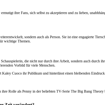
ie ermutigt ihre Fans, sich selbst zu akzeptieren und zu lieben, unabhhä
iterentwickelt, sondern auch als Person. Sie ist eine engagierte Tiersc
 für wichtige Themen.
ige Schauspielerin, die nicht nur durch ihre Arbeit, sondern auch durch
rierenden Vorbild für viele Menschen.
rt Kaley Cuoco ihr Publikum und hinterlässt einen bleibenden Eindruck
h ihre Rolle als Penny in der beliebten TV-Serie The Big Bang Theory 
er Zeit verändert?