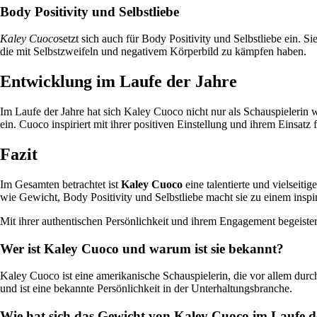
Body Positivity und Selbstliebe
Kaley Cuoco
setzt sich auch für Body Positivity und Selbstliebe ein. S
die mit Selbstzweifeln und negativem Körperbild zu kämpfen haben.
Entwicklung im Laufe der Jahre
Im Laufe der Jahre hat sich Kaley Cuoco nicht nur als Schauspielerin we
ein. Cuoco inspiriert mit ihrer positiven Einstellung und ihrem Einsatz
Fazit
Im Gesamten betrachtet ist
Kaley Cuoco
eine talentierte und vielseit
wie Gewicht, Body Positivity und Selbstliebe macht sie zu einem inspi
Mit ihrer authentischen Persönlichkeit und ihrem Engagement begeiste
Wer ist Kaley Cuoco und warum ist sie bekannt?
Kaley Cuoco ist eine amerikanische Schauspielerin, die vor allem durc
und ist eine bekannte Persönlichkeit in der Unterhaltungsbranche.
Wie hat sich das Gewicht von Kaley Cuoco im Laufe d