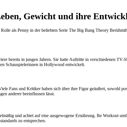
Leben, Gewicht und ihre Entwick
e Rolle als Penny in der beliebten Serie The Big Bang Theory Berühmthe
iere bereits in jungen Jahren. Sie hatte Auftritte in verschiedenen TV
sten Schauspielerinnen in Hollywood entwickelt.
le Fans und Kritiker haben sich über ihre Figur geäußert, sowohl posi
en anderer beeinflussen lässt.
regelmäßig und achtet auf eine ausgewogene Ernährung. Ihr Workout umfa
sstandards zu entsprechen.