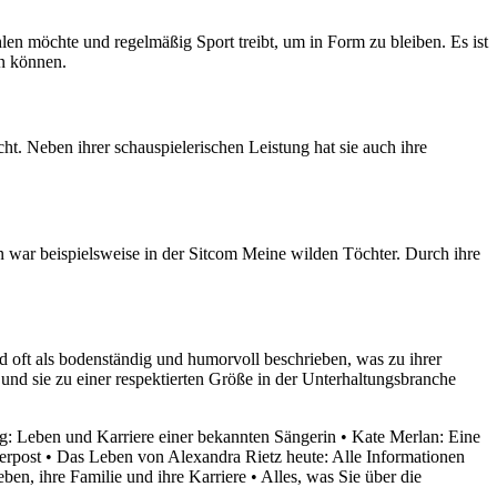
len möchte und regelmäßig Sport treibt, um in Form zu bleiben. Es ist
en können.
t. Neben ihrer schauspielerischen Leistung hat sie auch ihre
en war beispielsweise in der Sitcom Meine wilden Töchter. Durch ihre
d oft als bodenständig und humorvoll beschrieben, was zu ihrer
t und sie zu einer respektierten Größe in der Unterhaltungsbranche
g: Leben und Karriere einer bekannten Sängerin
•
Kate Merlan: Eine
erpost
•
Das Leben von Alexandra Rietz heute: Alle Informationen
ben, ihre Familie und ihre Karriere
•
Alles, was Sie über die