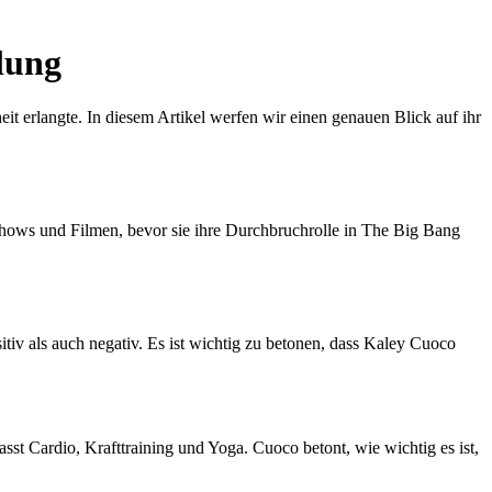
lung
it erlangte. In diesem Artikel werfen wir einen genauen Blick auf ihr
-Shows und Filmen, bevor sie ihre Durchbruchrolle in The Big Bang
tiv als auch negativ. Es ist wichtig zu betonen, dass Kaley Cuoco
sst Cardio, Krafttraining und Yoga. Cuoco betont, wie wichtig es ist,