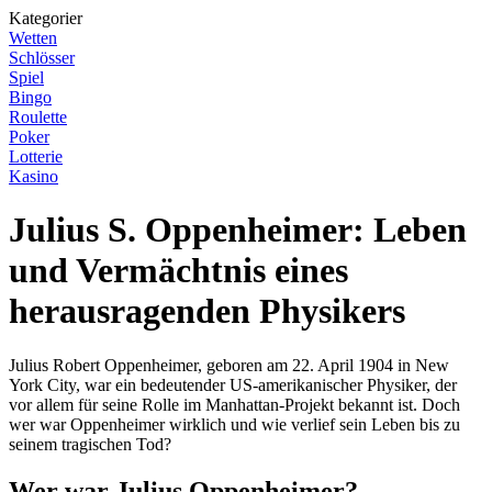
Kategorier
Wetten
Schlösser
Spiel
Bingo
Roulette
Poker
Lotterie
Kasino
Julius S. Oppenheimer: Leben
und Vermächtnis eines
herausragenden Physikers
Julius Robert Oppenheimer, geboren am 22. April 1904 in New
York City, war ein bedeutender US-amerikanischer Physiker, der
vor allem für seine Rolle im Manhattan-Projekt bekannt ist. Doch
wer war Oppenheimer wirklich und wie verlief sein Leben bis zu
seinem tragischen Tod?
Wer war Julius Oppenheimer?