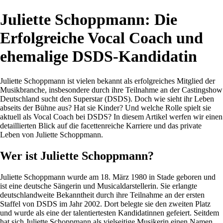
Juliette Schoppmann: Die
Erfolgreiche Vocal Coach und
ehemalige DSDS-Kandidatin
Juliette Schoppmann ist vielen bekannt als erfolgreiches Mitglied der
Musikbranche, insbesondere durch ihre Teilnahme an der Castingshow
Deutschland sucht den Superstar (DSDS). Doch wie sieht ihr Leben
abseits der Bühne aus? Hat sie Kinder? Und welche Rolle spielt sie
aktuell als Vocal Coach bei DSDS? In diesem Artikel werfen wir einen
detaillierten Blick auf die facettenreiche Karriere und das private
Leben von Juliette Schoppmann.
Wer ist Juliette Schoppmann?
Juliette Schoppmann wurde am 18. März 1980 in Stade geboren und
ist eine deutsche Sängerin und Musicaldarstellerin. Sie erlangte
deutschlandweite Bekanntheit durch ihre Teilnahme an der ersten
Staffel von DSDS im Jahr 2002. Dort belegte sie den zweiten Platz
und wurde als eine der talentiertesten Kandidatinnen gefeiert. Seitdem
hat sich Juliette Schoppmann als vielseitige Musikerin einen Namen