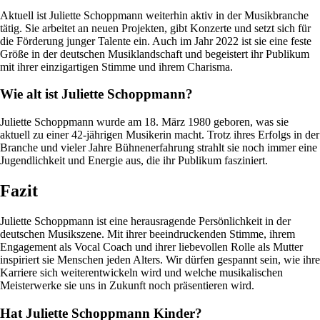
Aktuell ist Juliette Schoppmann weiterhin aktiv in der Musikbranche
tätig. Sie arbeitet an neuen Projekten, gibt Konzerte und setzt sich für
die Förderung junger Talente ein. Auch im Jahr 2022 ist sie eine feste
Größe in der deutschen Musiklandschaft und begeistert ihr Publikum
mit ihrer einzigartigen Stimme und ihrem Charisma.
Wie alt ist Juliette Schoppmann?
Juliette Schoppmann wurde am 18. März 1980 geboren, was sie
aktuell zu einer 42-jährigen Musikerin macht. Trotz ihres Erfolgs in der
Branche und vieler Jahre Bühnenerfahrung strahlt sie noch immer eine
Jugendlichkeit und Energie aus, die ihr Publikum fasziniert.
Fazit
Juliette Schoppmann ist eine herausragende Persönlichkeit in der
deutschen Musikszene. Mit ihrer beeindruckenden Stimme, ihrem
Engagement als Vocal Coach und ihrer liebevollen Rolle als Mutter
inspiriert sie Menschen jeden Alters. Wir dürfen gespannt sein, wie ihre
Karriere sich weiterentwickeln wird und welche musikalischen
Meisterwerke sie uns in Zukunft noch präsentieren wird.
Hat Juliette Schoppmann Kinder?