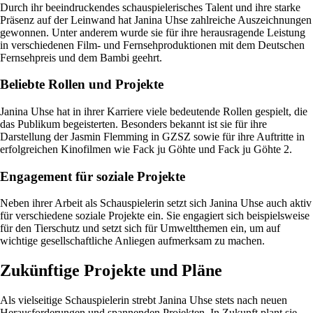
Durch ihr beeindruckendes schauspielerisches Talent und ihre starke
Präsenz auf der Leinwand hat Janina Uhse zahlreiche Auszeichnungen
gewonnen. Unter anderem wurde sie für ihre herausragende Leistung
in verschiedenen Film- und Fernsehproduktionen mit dem Deutschen
Fernsehpreis und dem Bambi geehrt.
Beliebte Rollen und Projekte
Janina Uhse hat in ihrer Karriere viele bedeutende Rollen gespielt, die
das Publikum begeisterten. Besonders bekannt ist sie für ihre
Darstellung der Jasmin Flemming in GZSZ sowie für ihre Auftritte in
erfolgreichen Kinofilmen wie Fack ju Göhte und Fack ju Göhte 2.
Engagement für soziale Projekte
Neben ihrer Arbeit als Schauspielerin setzt sich Janina Uhse auch aktiv
für verschiedene soziale Projekte ein. Sie engagiert sich beispielsweise
für den Tierschutz und setzt sich für Umweltthemen ein, um auf
wichtige gesellschaftliche Anliegen aufmerksam zu machen.
Zukünftige Projekte und Pläne
Als vielseitige Schauspielerin strebt Janina Uhse stets nach neuen
Herausforderungen und spannenden Projekten. In Zukunft plant sie,