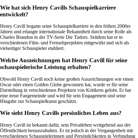
Wie hat sich Henry Cavills Schauspielkarriere
entwickelt?
Henry Cavill begann seine Schauspielkarriere in den frühen 2000er
Jahren und erlangte internationale Bekanntheit durch seine Rolle als
Charles Brandon in der TV-Serie Die Tudors. Seitdem hat er in
verschiedenen Film- und Fernsehprojekten mitgewirkt und sich als
vielseitiger Schauspieler etabliert.
Welche Auszeichnungen hat Henry Cavill für seine
schauspielerische Leistung erhalten?
Obwohl Henry Cavill noch keine großen Auszeichnungen wie einen
Oscar oder einen Golden Globe gewonnen hat, wurde er für seine
Darstellung in verschiedenen Projekten von Kritikern gelobt. Er hat
eine treue Fangemeinde und wird für sein Engagement und seine
Hingabe zur Schauspielkunst geschätzt.
Wie sieht Henry Cavills persönliches Leben aus?
Henry Cavill ist bekannt dafür, sein Privatleben weitgehend aus der
Öffentlichkeit herauszuhalten. Er ist jedoch in der Vergangenheit mit
verschiedenen Schauspielerinnen und Persönlichkeiten in Verbindung