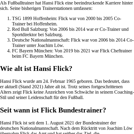
Als Fußballtrainer hat Hansi Flick eine beeindruckende Karriere hinter
sich. Seine bisherigen Trainerstationen umfassen:
TSG 1899 Hoffenheim: Flick war von 2000 bis 2005 Co-
Trainer bei Hoffenheim.
Red Bull Salzburg: Von 2006 bis 2014 war er Co-Trainer und
Sportdirektor bei Salzburg.
Deutsche Nationalmannschaft: Flick war von 2006 bis 2014 Co-
Trainer unter Joachim Löw.
FC Bayern München: Von 2019 bis 2021 war Flick Cheftrainer
beim FC Bayern München.
Wie alt ist Hansi Flick?
Hansi Flick wurde am 24. Februar 1965 geboren. Das bedeutet, dass
er aktuell (Stand 2021) Jahre alt ist. Trotz seines fortgeschrittenen
Alters zeigt Flick keine Anzeichen von Schwäche in seinem Coaching-
Stil und seiner Leidenschaft für den Fußball.
Seit wann ist Flick Bundestrainer?
Hansi Flick ist seit dem 1. August 2021 der Bundestrainer der
deutschen Nationalmannschaft. Nach dem Rücktritt von Joachim Löw
übernahm Flick das Amt und hat seither das Ziel, die