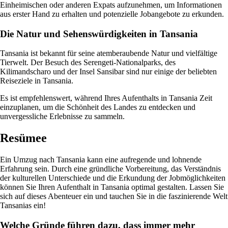
Einheimischen oder anderen Expats aufzunehmen, um Informationen
aus erster Hand zu erhalten und potenzielle Jobangebote zu erkunden.
Die Natur und Sehenswürdigkeiten in Tansania
Tansania ist bekannt für seine atemberaubende Natur und vielfältige
Tierwelt. Der Besuch des Serengeti-Nationalparks, des
Kilimandscharo und der Insel Sansibar sind nur einige der beliebten
Reiseziele in Tansania.
Es ist empfehlenswert, während Ihres Aufenthalts in Tansania Zeit
einzuplanen, um die Schönheit des Landes zu entdecken und
unvergessliche Erlebnisse zu sammeln.
Resümee
Ein Umzug nach Tansania kann eine aufregende und lohnende
Erfahrung sein. Durch eine gründliche Vorbereitung, das Verständnis
der kulturellen Unterschiede und die Erkundung der Jobmöglichkeiten
können Sie Ihren Aufenthalt in Tansania optimal gestalten. Lassen Sie
sich auf dieses Abenteuer ein und tauchen Sie in die faszinierende Welt
Tansanias ein!
Welche Gründe führen dazu, dass immer mehr