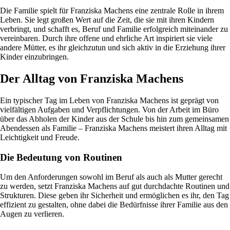
Die Familie spielt für Franziska Machens eine zentrale Rolle in ihrem
Leben. Sie legt großen Wert auf die Zeit, die sie mit ihren Kindern
verbringt, und schafft es, Beruf und Familie erfolgreich miteinander zu
vereinbaren. Durch ihre offene und ehrliche Art inspiriert sie viele
andere Mütter, es ihr gleichzutun und sich aktiv in die Erziehung ihrer
Kinder einzubringen.
Der Alltag von Franziska Machens
Ein typischer Tag im Leben von Franziska Machens ist geprägt von
vielfältigen Aufgaben und Verpflichtungen. Von der Arbeit im Büro
über das Abholen der Kinder aus der Schule bis hin zum gemeinsamen
Abendessen als Familie – Franziska Machens meistert ihren Alltag mit
Leichtigkeit und Freude.
Die Bedeutung von Routinen
Um den Anforderungen sowohl im Beruf als auch als Mutter gerecht
zu werden, setzt Franziska Machens auf gut durchdachte Routinen und
Strukturen. Diese geben ihr Sicherheit und ermöglichen es ihr, den Tag
effizient zu gestalten, ohne dabei die Bedürfnisse ihrer Familie aus den
Augen zu verlieren.