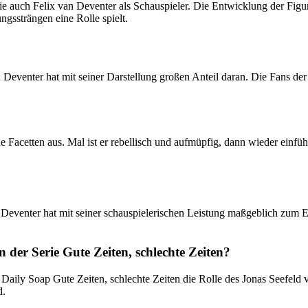
ie auch Felix van Deventer als Schauspieler. Die Entwicklung der Figur
ungssträngen eine Rolle spielt.
 Deventer hat mit seiner Darstellung großen Anteil daran. Die Fans der 
Facetten aus. Mal ist er rebellisch und aufmüpfig, dann wieder einfühl
n Deventer hat mit seiner schauspielerischen Leistung maßgeblich zum E
n der Serie Gute Zeiten, schlechte Zeiten?
en Daily Soap Gute Zeiten, schlechte Zeiten die Rolle des Jonas Seefeld
d.