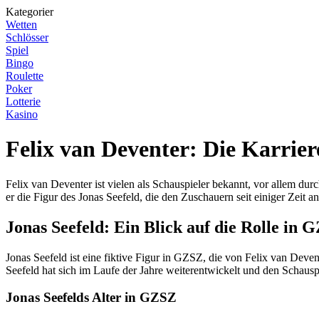
Kategorier
Wetten
Schlösser
Spiel
Bingo
Roulette
Poker
Lotterie
Kasino
Felix van Deventer: Die Karriere
Felix van Deventer ist vielen als Schauspieler bekannt, vor allem dur
er die Figur des Jonas Seefeld, die den Zuschauern seit einiger Zeit a
Jonas Seefeld: Ein Blick auf die Rolle in 
Jonas Seefeld ist eine fiktive Figur in GZSZ, die von Felix van Devent
Seefeld hat sich im Laufe der Jahre weiterentwickelt und den Schaus
Jonas Seefelds Alter in GZSZ