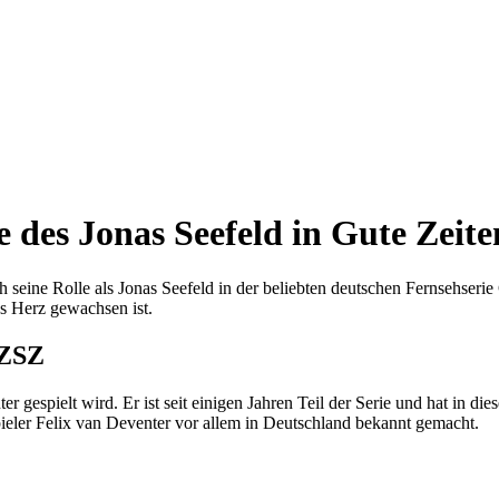
 des Jonas Seefeld in Gute Zeite
ch seine Rolle als Jonas Seefeld in der beliebten deutschen Fernsehseri
ns Herz gewachsen ist.
GZSZ
er gespielt wird. Er ist seit einigen Jahren Teil der Serie und hat in d
pieler Felix van Deventer vor allem in Deutschland bekannt gemacht.