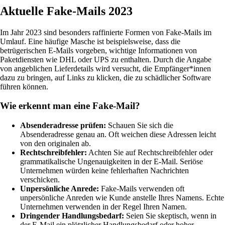
Aktuelle Fake-Mails 2023
Im Jahr 2023 sind besonders raffinierte Formen von Fake-Mails im
Umlauf. Eine häufige Masche ist beispielsweise, dass die
betrügerischen E-Mails vorgeben, wichtige Informationen von
Paketdiensten wie DHL oder UPS zu enthalten. Durch die Angabe
von angeblichen Lieferdetails wird versucht, die Empfänger*innen
dazu zu bringen, auf Links zu klicken, die zu schädlicher Software
führen können.
Wie erkennt man eine Fake-Mail?
Absenderadresse prüfen:
Schauen Sie sich die
Absenderadresse genau an. Oft weichen diese Adressen leicht
von den originalen ab.
Rechtschreibfehler:
Achten Sie auf Rechtschreibfehler oder
grammatikalische Ungenauigkeiten in der E-Mail. Seriöse
Unternehmen würden keine fehlerhaften Nachrichten
verschicken.
Unpersönliche Anrede:
Fake-Mails verwenden oft
unpersönliche Anreden wie Kunde anstelle Ihres Namens. Echte
Unternehmen verwenden in der Regel Ihren Namen.
Dringender Handlungsbedarf:
Seien Sie skeptisch, wenn in
der E-Mail ein plötzlicher Handlungsbedarf oder hoher