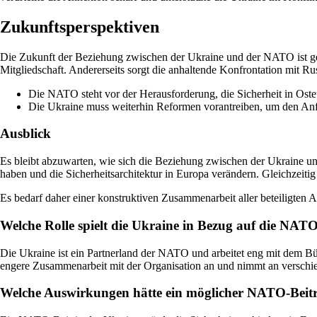
Zukunftsperspektiven
Die Zukunft der Beziehung zwischen der Ukraine und der NATO ist ge
Mitgliedschaft. Andererseits sorgt die anhaltende Konfrontation mit R
Die NATO steht vor der Herausforderung, die Sicherheit in Oste
Die Ukraine muss weiterhin Reformen vorantreiben, um den Anf
Ausblick
Es bleibt abzuwarten, wie sich die Beziehung zwischen der Ukraine 
haben und die Sicherheitsarchitektur in Europa verändern. Gleichzeiti
Es bedarf daher einer konstruktiven Zusammenarbeit aller beteiligten Ak
Welche Rolle spielt die Ukraine in Bezug auf die NAT
Die Ukraine ist ein Partnerland der NATO und arbeitet eng mit dem Bün
engere Zusammenarbeit mit der Organisation an und nimmt an verschi
Welche Auswirkungen hätte ein möglicher NATO-Beitr