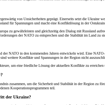
genwärtig von Unsicherheiten geprägt. Einerseits setzt die Ukraine 
ussland für Spannungen und macht eine Konfliktlösung in der Ostukrain
uropa zu gewährleisten und gleichzeitig den Dialog mit Russland aufre
orderungen der NATO zu entsprechen und die Stabilität im Land zu si
und der NATO in den kommenden Jahren entwickeln wird. Eine NATO-Mi
g sind weitere Konflikte und Spannungen in der Region nicht auszuschl
teure, um eine friedliche Lösung der aktuellen Konflikte zu erreichen u
O?
dnis zusammen, um die Sicherheit und Stabilität in der Region zu förd
edenen Kooperationsprogrammen teil.
itt der Ukraine?