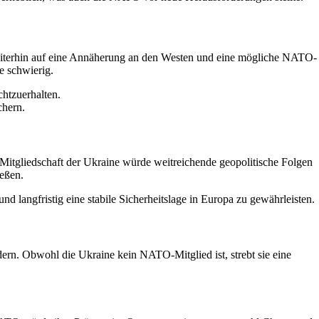
weiterhin auf eine Annäherung an den Westen und eine mögliche NATO-
e schwierig.
chtzuerhalten.
chern.
tgliedschaft der Ukraine würde weitreichende geopolitische Folgen
ießen.
nd langfristig eine stabile Sicherheitslage in Europa zu gewährleisten.
ern. Obwohl die Ukraine kein NATO-Mitglied ist, strebt sie eine