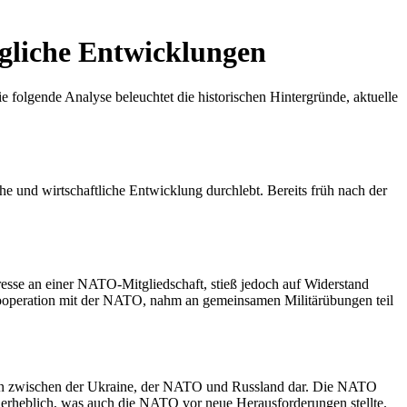
gliche Entwicklungen
 folgende Analyse beleuchtet die historischen Hintergründe, aktuelle
he und wirtschaftliche Entwicklung durchlebt. Bereits früh nach der
esse an einer NATO-Mitgliedschaft, stieß jedoch auf Widerstand
e Kooperation mit der NATO, nahm an gemeinsamen Militärübungen teil
ngen zwischen der Ukraine, der NATO und Russland dar. Die NATO
pa erheblich, was auch die NATO vor neue Herausforderungen stellte.