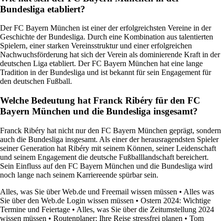
Bundesliga etabliert?
Der FC Bayern München ist einer der erfolgreichsten Vereine in der
Geschichte der Bundesliga. Durch eine Kombination aus talentierten
Spielern, einer starken Vereinsstruktur und einer erfolgreichen
Nachwuchsförderung hat sich der Verein als dominierende Kraft in der
deutschen Liga etabliert. Der FC Bayern München hat eine lange
Tradition in der Bundesliga und ist bekannt für sein Engagement für
den deutschen Fußball.
Welche Bedeutung hat Franck Ribéry für den FC
Bayern München und die Bundesliga insgesamt?
Franck Ribéry hat nicht nur den FC Bayern München geprägt, sondern
auch die Bundesliga insgesamt. Als einer der herausragendsten Spieler
seiner Generation hat Ribéry mit seinem Können, seiner Leidenschaft
und seinem Engagement die deutsche Fußballlandschaft bereichert.
Sein Einfluss auf den FC Bayern München und die Bundesliga wird
noch lange nach seinem Karriereende spürbar sein.
Alles, was Sie über Web.de und Freemail wissen müssen
•
Alles was
Sie über den Web.de Login wissen müssen
•
Ostern 2024: Wichtige
Termine und Feiertage
•
Alles, was Sie über die Zeitumstellung 2024
wissen müssen
•
Routenplaner: Ihre Reise stressfrei planen
•
Tom