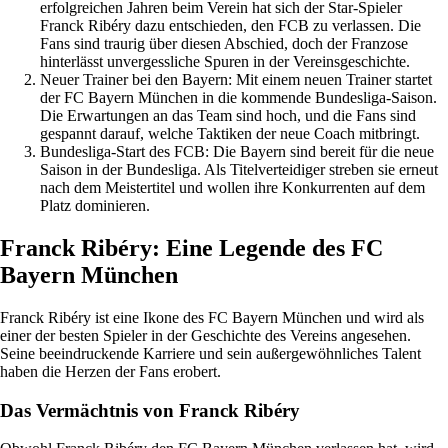
erfolgreichen Jahren beim Verein hat sich der Star-Spieler
Franck Ribéry dazu entschieden, den FCB zu verlassen. Die
Fans sind traurig über diesen Abschied, doch der Franzose
hinterlässt unvergessliche Spuren in der Vereinsgeschichte.
Neuer Trainer bei den Bayern: Mit einem neuen Trainer startet
der FC Bayern München in die kommende Bundesliga-Saison.
Die Erwartungen an das Team sind hoch, und die Fans sind
gespannt darauf, welche Taktiken der neue Coach mitbringt.
Bundesliga-Start des FCB: Die Bayern sind bereit für die neue
Saison in der Bundesliga. Als Titelverteidiger streben sie erneut
nach dem Meistertitel und wollen ihre Konkurrenten auf dem
Platz dominieren.
Franck Ribéry: Eine Legende des FC
Bayern München
Franck Ribéry ist eine Ikone des FC Bayern München und wird als
einer der besten Spieler in der Geschichte des Vereins angesehen.
Seine beeindruckende Karriere und sein außergewöhnliches Talent
haben die Herzen der Fans erobert.
Das Vermächtnis von Franck Ribéry