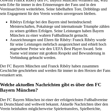
Obwohl Franck Ribéry den FC Bayern München verlassen hat, wird
sein Erbe für immer in den Erinnerungen der Fans und in den
Vereinsarchiven weiterleben. Seine fabelhaften Tore, Dribblings und
sein Engagement für den Verein werden unvergessen bleiben.
Ribérys Erfolge bei den Bayern sind beeindruckend:
Meisterschaften, Pokalsiege und internationale Triumphe zählen
zu seinen größten Erfolgen. Seine Leistungen haben Bayern
München zu einer wahren Fußballmacht gemacht.
Auszeichnungen und Ehren für Ribéry: Franck Ribéry wurde
für seine Leistungen mehrfach ausgezeichnet und erhielt hoch
angesehene Preise wie den UEFA Best Player Award. Sein
Name wird immer mit großem Respekt und Bewunderung in
Verbindung gebracht werden.
Der FC Bayern München und Franck Ribéry haben zusammen
Geschichte geschrieben und werden für immer in den Herzen der Fans
verankert sein.
Welche aktuellen Nachrichten gibt es über den FC
Bayern München?
Der FC Bayern München ist einer der erfolgreichsten Fußballvereine
in Deutschland und weltweit bekannt. Aktuelle Nachrichten über den
Verein beinhalten möglicherweise Spielertransfers, Spielberichte,