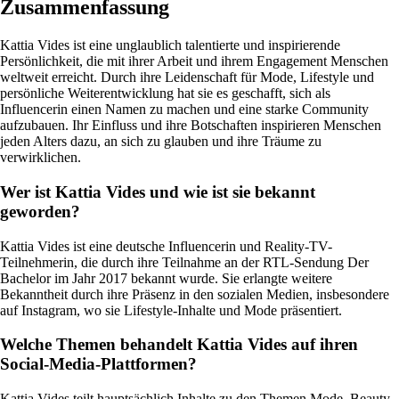
Zusammenfassung
Kattia Vides ist eine unglaublich talentierte und inspirierende
Persönlichkeit, die mit ihrer Arbeit und ihrem Engagement Menschen
weltweit erreicht. Durch ihre Leidenschaft für Mode, Lifestyle und
persönliche Weiterentwicklung hat sie es geschafft, sich als
Influencerin einen Namen zu machen und eine starke Community
aufzubauen. Ihr Einfluss und ihre Botschaften inspirieren Menschen
jeden Alters dazu, an sich zu glauben und ihre Träume zu
verwirklichen.
Wer ist Kattia Vides und wie ist sie bekannt
geworden?
Kattia Vides ist eine deutsche Influencerin und Reality-TV-
Teilnehmerin, die durch ihre Teilnahme an der RTL-Sendung Der
Bachelor im Jahr 2017 bekannt wurde. Sie erlangte weitere
Bekanntheit durch ihre Präsenz in den sozialen Medien, insbesondere
auf Instagram, wo sie Lifestyle-Inhalte und Mode präsentiert.
Welche Themen behandelt Kattia Vides auf ihren
Social-Media-Plattformen?
Kattia Vides teilt hauptsächlich Inhalte zu den Themen Mode, Beauty,