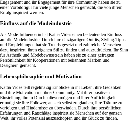
Engagement und ihr Engagement für ihre Community haben sie zu
einer Vorbildfigur für viele junge Menschen gemacht, die von ihrem
Erfolg inspiriert werden.
Einfluss auf die Modeindustrie
Als Mode-Influencerin hat Kattia Vides einen bedeutenden Einfluss
auf die Modeindustrie. Durch ihre einzigartigen Outfits, Styling-Tipps
und Empfehlungen hat sie Trends gesetzt und zahlreiche Menschen
dazu inspiriert, ihren eigenen Stil zu finden und auszudrücken. Ihr Sinn
für Ästhetik und Modebewusstsein haben sie zu einer gefragten
Persönlichkeit für Kooperationen mit bekannten Marken und
Designern gemacht.
Lebensphilosophie und Motivation
Kattia Vides teilt regelmäßig Einblicke in ihr Leben, ihre Gedanken
und ihre Motivation mit ihrer Community. Mit ihrer positiven
Einstellung, ihrem Durchhaltevermögen und ihrer Aufrichtigkeit
ermutigt sie ihre Follower, an sich selbst zu glauben, ihre Träume zu
verfolgen und Hindernisse zu überwinden. Durch ihre persönlichen
Erfahrungen und Ratschläge inspiriert sie Menschen auf der ganzen
Welt, ihr volles Potenzial auszuschöpfen und ihr Glück zu finden.