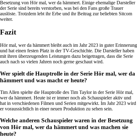
Besetzung von Hör mal, wer da hämmert. Einige ehemalige Darsteller
der Serie sind bereits verstorben, was bei den Fans große Trauer
auslöste. Trotzdem lebt ihr Erbe und ihr Beitrag zur beliebten Sitcom
weiter.
Fazit
Hör mal, wer da hämmert bleibt auch im Jahr 2023 in guter Erinnerung
und hat einen festen Platz in der TV-Geschichte. Die Darsteller haben
mit ihren überzeugenden Leistungen dazu beigetragen, dass die Serie
auch nach so vielen Jahren noch gerne geschaut wird.
Wer spielt die Hauptrolle in der Serie Hör mal, wer da
hämmert und was macht er heute?
Tim Allen spielte die Hauptrolle des Tim Taylor in der Serie Hör mal,
wer da hämmert. Heute ist er immer noch als Schauspieler aktiv und
hat in verschiedenen Filmen und Serien mitgewirkt. Im Jahr 2023 wird
er voraussichtlich in einer neuen Produktion zu sehen sein.
Welche anderen Schauspieler waren in der Besetzung
von Hör mal, wer da hämmert und was machen sie
heute?