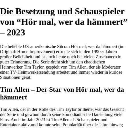
Die Besetzung und Schauspieler
von “Hör mal, wer da hämmert”
– 2023
Die beliebte US-amerikanische Sitcom Hör mal, wer da hämmert (im
Original: Home Improvement) erfreute sich in den 1990er Jahren
großer Beliebtheit und ist auch heute noch bei vielen Zuschauern in
guter Erinnerung. Die Serie dreht sich um den chaotischen
Heimwerker Tim Taylor, gespielt von Tim Allen, der als Moderator
einer TV-Heimwerkersendung arbeitet und immer wieder in kuriose
Situationen gerät.
Tim Allen – Der Star von Hör mal, wer da
hämmert
Tim Allen, der in der Rolle des Tim Taylor brillierte, war das Gesicht
der Serie und gewann durch seine komödiantische Darstellung viele
Fans. Auch im Jahr 2023 ist Tim Allen als Schauspieler und
Entertainer aktiv und konnte seine Popularität über die Jahre hinweg